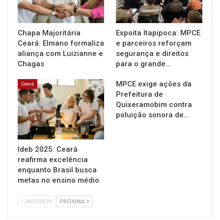
Chapa Majoritária
Expoita Itapipoca: MPCE
Ceará: Elmano formaliza
e parceiros reforçam
aliança com Luizianne e
segurança e direitos
Chagas
para o grande…
MPCE exige ações da
Ceará
Prefeitura de
Quixeramobim contra
poluição sonora de…
Ideb 2025: Ceará
reafirma excelência
enquanto Brasil busca
metas no ensino médio
ANTERIOR
PRÓXIMA