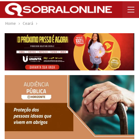
Home
Ceará