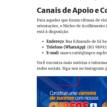
Canais de Apoio e C
Para aqueles que foram vítimas de vio
orientações, o Núcleo de Acolhimento à
está à disposição:
Endereço
: Rua Edmundo de Sá Sam
Telefone (WhatsApp)
: (85) 9899
E-mail
: nuavv.cariri@mpce.mp.br
Você encontra mais notícias e informa
redes sociais. Siga-nos no Instagram
@