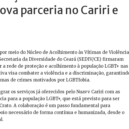
va parceria no Cariri e
 por meio do Núcleo de Acolhimento às Vítimas de Violência
a Secretaria da Diversidade do Ceará (SEDIV/CE) firmaram
r a rede de proteção e acolhimento à população LGBT+ nas
ativa visa combater a violência e a discriminação, garantind
ítimas de crimes motivados por LGBTfobia.
rar os serviços já oferecidos pelo Nuavv Cariri com as
cia para a população LGBT+, que está previsto para ser
Crato. A colaboração é um passo fundamental para
poio necessário de forma contínua e humanizada, desde o
l.