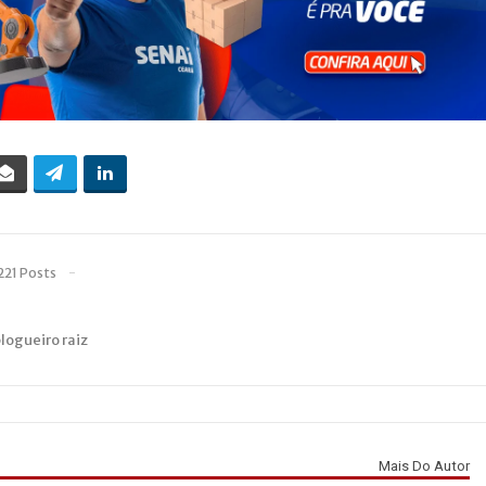
221 Posts
blogueiro raiz
Mais Do Autor