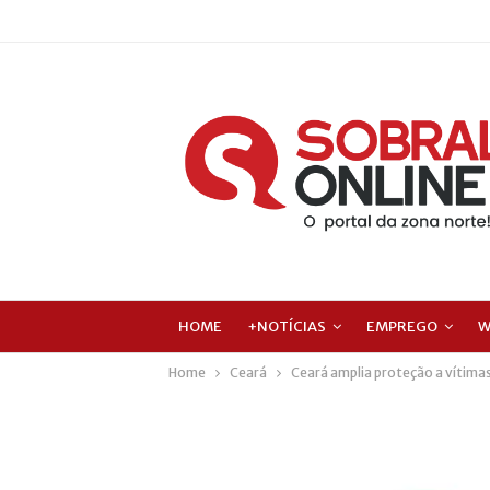
HOME
+NOTÍCIAS
EMPREGO
W
Home
Ceará
Ceará amplia proteção a vítimas