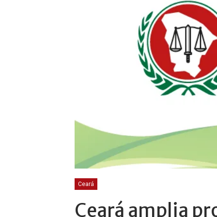
Ceará
Ceará amplia pr