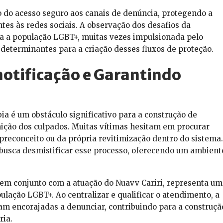
ão do acesso seguro aos canais de denúncia, protegendo a
ntes às redes sociais. A observação dos desafios da
ra a população LGBT+, muitas vezes impulsionada pelo
 determinantes para a criação desses fluxos de proteção.
otificação e Garantindo
ia é um obstáculo significativo para a construção de
unição dos culpados. Muitas vítimas hesitam em procurar
 preconceito ou da própria revitimização dentro do sistema.
busca desmistificar esse processo, oferecendo um ambient
 em conjunto com a atuação do Nuavv Cariri, representa um
ulação LGBT+. Ao centralizar e qualificar o atendimento, a
tam encorajadas a denunciar, contribuindo para a construçã
ria.