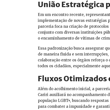
União Estratégica 
Em um encontro recente, representant
implementação de novas estratégias p
parceria foca na criação de protocolo
conjunto com diversas instituições púb
o encaminhamento de vítimas de crime
Essa padronização busca assegurar que a
de maneira fluida e sem interrupções, 
colaboração entre os órgãos reforça o
todos os cidadãos, especialmente aque
Fluxos Otimizados
Além do acolhimento inicial, a parcer
Cariri auxiliará no acompanhamento do
população LGBT+, buscando respostas m
para combater a impunidade e garantir