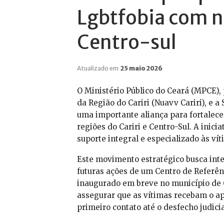
Lgbtfobia com no
Centro-sul
Atualizado em
25 maio 2026
O Ministério Público do Ceará (MPCE),
da Região do Cariri (Nuavv Cariri), e 
uma importante aliança para fortalece
regiões do Cariri e Centro-Sul. A inici
suporte integral e especializado às v
Este movimento estratégico busca integ
futuras ações de um Centro de Referên
inaugurado em breve no município de 
assegurar que as vítimas recebam o a
primeiro contato até o desfecho judicia