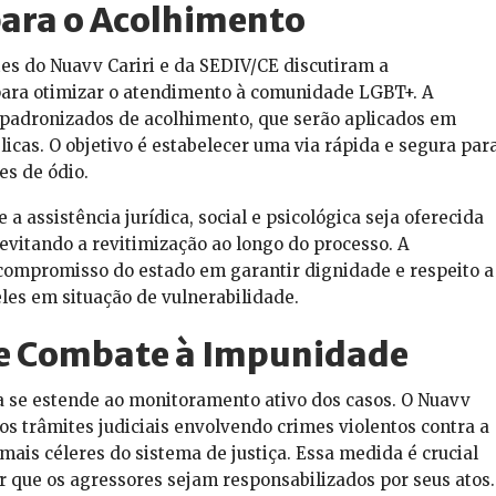
para o Acolhimento
es do Nuavv Cariri e da SEDIV/CE discutiram a
ara otimizar o atendimento à comunidade LGBT+. A
s padronizados de acolhimento, que serão aplicados em
licas. O objetivo é estabelecer uma via rápida e segura par
s de ódio.
 assistência jurídica, social e psicológica seja oferecida
evitando a revitimização ao longo do processo. A
 compromisso do estado em garantir dignidade e respeito a
les em situação de vulnerabilidade.
 e Combate à Impunidade
ia se estende ao monitoramento ativo dos casos. O Nuavv
s trâmites judiciais envolvendo crimes violentos contra a
ais céleres do sistema de justiça. Essa medida é crucial
 que os agressores sejam responsabilizados por seus atos.