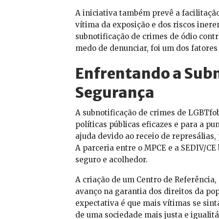
A iniciativa também prevê a facilitaç
vítima da exposição e dos riscos inere
subnotificação de crimes de ódio cont
medo de denunciar, foi um dos fatores
Enfrentando a Subn
Segurança
A subnotificação de crimes de LGBTfob
políticas públicas eficazes e para a p
ajuda devido ao receio de represálias,
A parceria entre o MPCE e a SEDIV/CE 
seguro e acolhedor.
A criação de um Centro de Referência,
avanço na garantia dos direitos da pop
expectativa é que mais vítimas se sin
de uma sociedade mais justa e igualitá