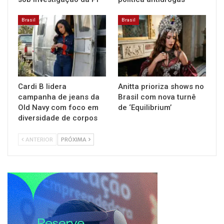
Brasil
Brasil
Cardi B lidera
Anitta prioriza shows no
campanha de jeans da
Brasil com nova turnê
Old Navy com foco em
de ‘Equilibrium’
diversidade de corpos
ANTERIOR
PRÓXIMA