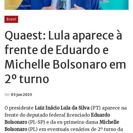
Brasil
Quaest: Lula aparece à
frente de Eduardo e
Michelle Bolsonaro em
2º turno
On
05 jun 2025
O presidente
Luiz Inácio Lula da Silva
(PT) aparece na
frente do deputado federal licenciado
Eduardo
Bolsonaro
(PL-SP) e da ex-primeira-dama
Michelle
Bolsonaro
(PL) em eventuais cenários de 2º turno da