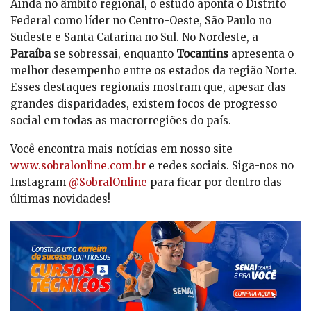
Ainda no âmbito regional, o estudo aponta o Distrito
Federal como líder no Centro-Oeste, São Paulo no
Sudeste e Santa Catarina no Sul. No Nordeste, a
Paraíba
se sobressai, enquanto
Tocantins
apresenta o
melhor desempenho entre os estados da região Norte.
Esses destaques regionais mostram que, apesar das
grandes disparidades, existem focos de progresso
social em todas as macrorregiões do país.
Você encontra mais notícias em nosso site
www.sobralonline.com.br
e redes sociais. Siga-nos no
Instagram
@SobralOnline
para ficar por dentro das
últimas novidades!