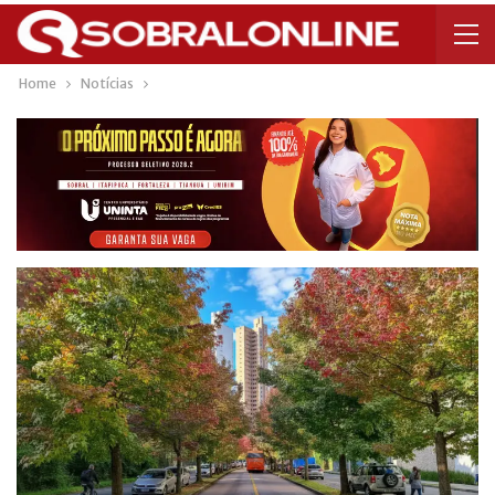
Home
Notícias