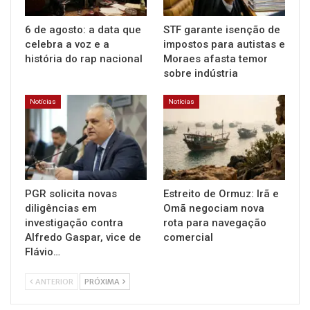
6 de agosto: a data que
STF garante isenção de
celebra a voz e a
impostos para autistas e
história do rap nacional
Moraes afasta temor
sobre indústria
Notícias
Notícias
PGR solicita novas
Estreito de Ormuz: Irã e
diligências em
Omã negociam nova
investigação contra
rota para navegação
Alfredo Gaspar, vice de
comercial
Flávio…
ANTERIOR
PRÓXIMA