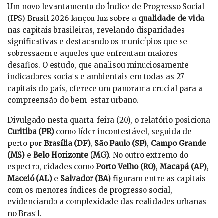
Um novo levantamento do Índice de Progresso Social
(IPS) Brasil 2026 lançou luz sobre a
qualidade de vida
nas capitais brasileiras, revelando disparidades
significativas e destacando os municípios que se
sobressaem e aqueles que enfrentam maiores
desafios. O estudo, que analisou minuciosamente
indicadores sociais e ambientais em todas as 27
capitais do país, oferece um panorama crucial para a
compreensão do bem-estar urbano.
Divulgado nesta quarta-feira (20), o relatório posiciona
Curitiba (PR)
como líder incontestável, seguida de
perto por
Brasília (DF)
,
São Paulo (SP)
,
Campo Grande
(MS)
e
Belo Horizonte (MG)
. No outro extremo do
espectro, cidades como
Porto Velho (RO)
,
Macapá (AP)
,
Maceió (AL)
e
Salvador (BA)
figuram entre as capitais
com os menores índices de progresso social,
evidenciando a complexidade das realidades urbanas
no Brasil.