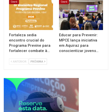
Ceará
Ceará
Fortaleza sedia
Educar para Prevenir:
encontro crucial do
MPCE lança iniciativa
Programa Previne para
em Aquiraz para
fortalecer combate à…
conscientizar jovens…
ANTERIOR
PRÓXIMA