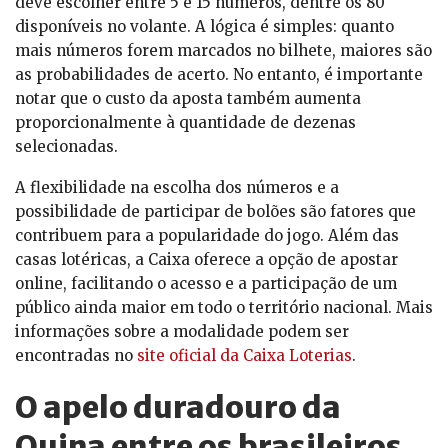
deve escolher entre 5 e 15 números, dentre os 80
disponíveis no volante. A lógica é simples: quanto
mais números forem marcados no bilhete, maiores são
as probabilidades de acerto. No entanto, é importante
notar que o custo da aposta também aumenta
proporcionalmente à quantidade de dezenas
selecionadas.
A flexibilidade na escolha dos números e a
possibilidade de participar de bolões são fatores que
contribuem para a popularidade do jogo. Além das
casas lotéricas, a Caixa oferece a opção de apostar
online, facilitando o acesso e a participação de um
público ainda maior em todo o território nacional. Mais
informações sobre a modalidade podem ser
encontradas no
site oficial da Caixa Loterias
.
O apelo duradouro da
Quina entre os brasileiros