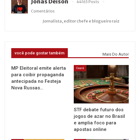
Jonas Deison
44165 Posts
Comentários
Jornalista, editor chefe e blogueiro raiz
você pode gostar também
Mais Do Autor
MP Eleitoral emite alerta
Ceará
para coibir propaganda
antecipada no Festeja
Nova Russas…
STF debate futuro dos
jogos de azar no Brasil
e amplia foco para
apostas online