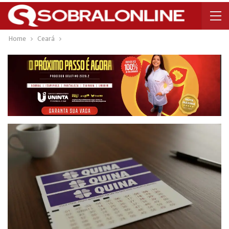
Home
Ceará