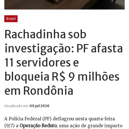
Brasil
Rachadinha sob
investigação: PF afasta
11 servidores e
bloqueia R$ 9 milhões
em Rondônia
Atualizado em
09 jul 2026
A Polícia Federal (PF) deflagrou nesta quarta-feira
(9/7) a
Operação Reduto
, uma ação de grande impacto