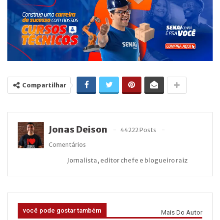
Compartilhar
Jonas Deison
44222 Posts
Comentários
Jornalista, editor chefe e blogueiro raiz
você pode gostar também
Mais Do Autor