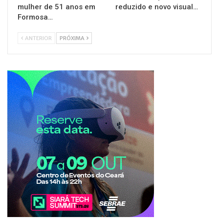
mulher de 51 anos em
reduzido e novo visual…
Formosa…
ANTERIOR
PRÓXIMA