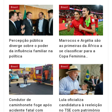
Brasil
Brasil
Percepção pública
Marrocos e Argélia são
diverge sobre o poder
as primeiras da África a
da influência familiar na
se classificar para a
política
Copa Feminina…
Brasil
Brasil
Condutor de
Lula oficializa
caminhonete foge após
candidatura à reeleição
acidente fatal com
no TSE com patrimônio