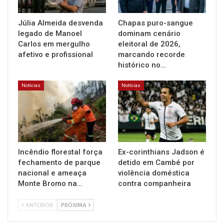
Júlia Almeida desvenda
Chapas puro-sangue
legado de Manoel
dominam cenário
Carlos em mergulho
eleitoral de 2026,
afetivo e profissional
marcando recorde
histórico no…
Notícias
Notícias
Incêndio florestal força
Ex-corinthians Jadson é
fechamento de parque
detido em Cambé por
nacional e ameaça
violência doméstica
Monte Bromo na…
contra companheira
ANTERIOR
PRÓXIMA