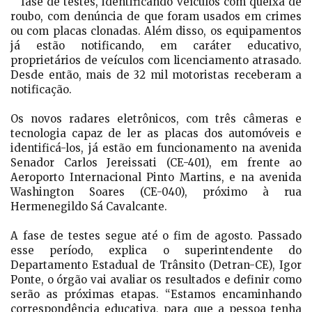
fase de testes, identificando veículos com queixa de
roubo, com denúncia de que foram usados em crimes
ou com placas clonadas. Além disso, os equipamentos
já estão notificando, em caráter educativo,
proprietários de veículos com licenciamento atrasado.
Desde então, mais de 32 mil motoristas receberam a
notificação.
Os novos radares eletrônicos, com três câmeras e
tecnologia capaz de ler as placas dos automóveis e
identificá-los, já estão em funcionamento na avenida
Senador Carlos Jereissati (CE-401), em frente ao
Aeroporto Internacional Pinto Martins, e na avenida
Washington Soares (CE-040), próximo à rua
Hermenegildo Sá Cavalcante.
A fase de testes segue até o fim de agosto. Passado
esse período, explica o superintendente do
Departamento Estadual de Trânsito (Detran-CE), Igor
Ponte, o órgão vai avaliar os resultados e definir como
serão as próximas etapas. “Estamos encaminhando
correspondência educativa, para que a pessoa tenha