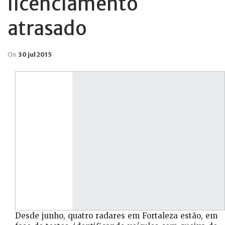
licenciamento
atrasado
On
30 jul 2015
Desde junho, quatro radares em Fortaleza estão, em