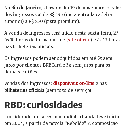
No
Rio de Janeiro
, show do dia 19 de novembro, o valor
dos ingressos vai de R$ 195 (meia entrada cadeira
superior) a R$ 850 (pista premium).
A venda de ingressos terá início nesta sexta-feira, 27,
às 10 horas de forma on-line (
site oficial
) e às 12 horas
nas bilheterias oficiais.
Os ingressos podem ser adquiridos em até 5x sem
juros por clientes BRBCard e 3x sem juros para os
demais cartões.
Vendas dos ingressos:
disponíveis on-line
e nas
bilheterias oficiais
(sem taxa de serviço)
RBD: curiosidades
Considerado um sucesso mundial, a banda teve início
em 2004, a partir da novela “Rebelde”. A composição