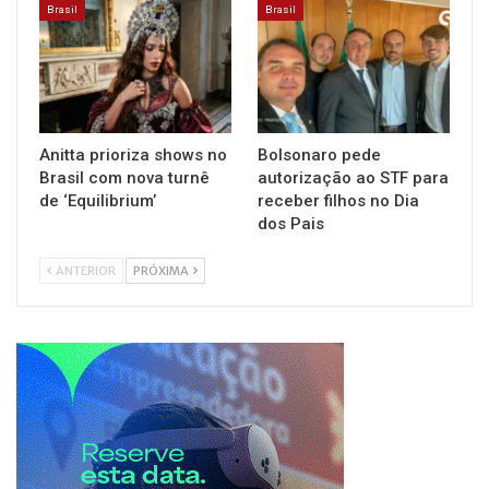
Brasil
Brasil
Anitta prioriza shows no
Bolsonaro pede
Brasil com nova turnê
autorização ao STF para
de ‘Equilibrium’
receber filhos no Dia
dos Pais
ANTERIOR
PRÓXIMA