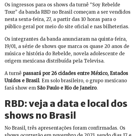
Os ingressos para os shows da turnê “Soy Rebelde
Tour” da banda RBD no Brasil começam a ser vendidos
nesta sexta-feira, 27, a partir das 10 horas para o
público geral por meio do site oficial e nas bilheterias.
Os integrantes da banda anunciaram na quinta-feira,
19/01, a série de shows que marca os quase 20 anos de
música e história do Rebelde, novela adolescente de
origem mexicana distribuída pela Televisa.
A turnê
passará por 26 cidades entre México, Estados
Unidos e Brasil
. Em solo brasileiro, o grupo mexicano
fará show em
São Paulo e Rio de Janeiro
.
RBD: veja a data e local dos
shows no Brasil
No Brasil, três apresentações foram confirmadas. Os
shows ocorrerão em novembro de 2023, sendo dias 17 e