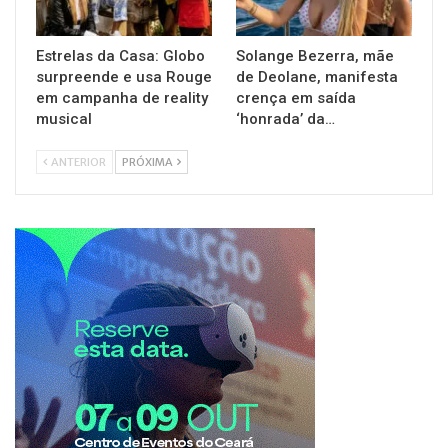
Estrelas da Casa: Globo
Solange Bezerra, mãe
surpreende e usa Rouge
de Deolane, manifesta
em campanha de reality
crença em saída
musical
‘honrada’ da…
ANTERIOR
PRÓXIMA