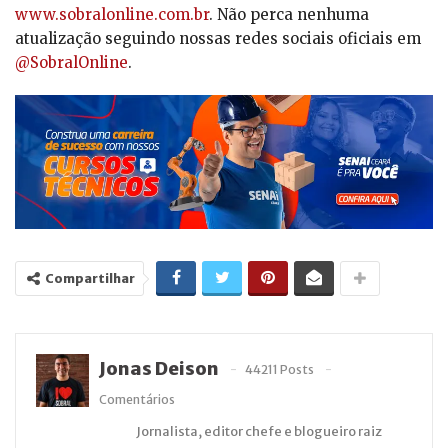
www.sobralonline.com.br
. Não perca nenhuma
atualização seguindo nossas redes sociais oficiais em
@SobralOnline
.
Compartilhar
Jonas Deison
44211 Posts
Comentários
Jornalista, editor chefe e blogueiro raiz