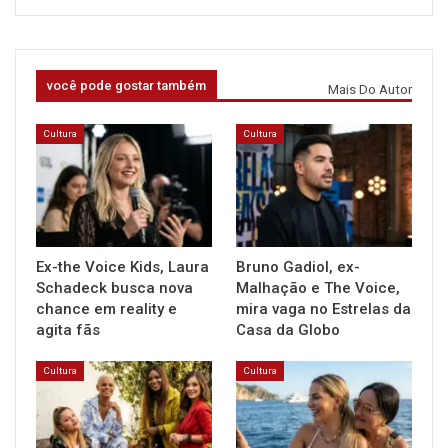
você pode gostar também
Mais Do Autor
Cultura
Cultura
Ex-the Voice Kids, Laura
Bruno Gadiol, ex-
Schadeck busca nova
Malhação e The Voice,
chance em reality e
mira vaga no Estrelas da
agita fãs
Casa da Globo
Cultura
Cultura