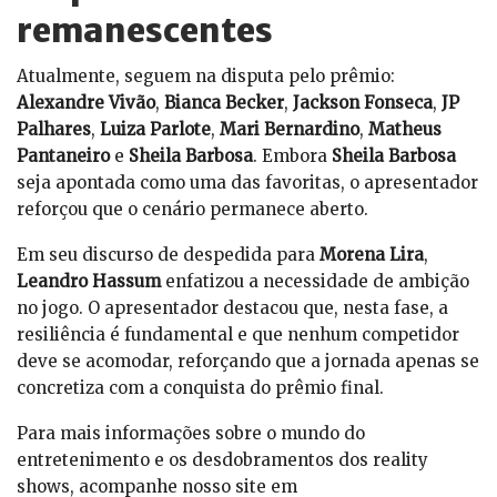
remanescentes
Atualmente, seguem na disputa pelo prêmio:
Alexandre Vivão
,
Bianca Becker
,
Jackson Fonseca
,
JP
Palhares
,
Luiza Parlote
,
Mari Bernardino
,
Matheus
Pantaneiro
e
Sheila Barbosa
. Embora
Sheila Barbosa
seja apontada como uma das favoritas, o apresentador
reforçou que o cenário permanece aberto.
Em seu discurso de despedida para
Morena Lira
,
Leandro Hassum
enfatizou a necessidade de ambição
no jogo. O apresentador destacou que, nesta fase, a
resiliência é fundamental e que nenhum competidor
deve se acomodar, reforçando que a jornada apenas se
concretiza com a conquista do prêmio final.
Para mais informações sobre o mundo do
entretenimento e os desdobramentos dos reality
shows, acompanhe nosso site em