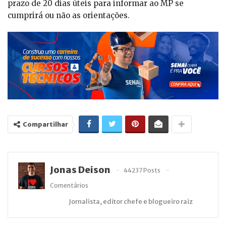
prazo de 20 dias úteis para informar ao MP se
cumprirá ou não as orientações.
Compartilhar
Jonas Deison
44237 Posts
Comentários
Jornalista, editor chefe e blogueiro raiz