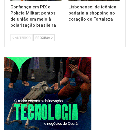
Confiança em PIX e
Lisbonense: de icônica
Polícia Militar: pontos
padaria a shopping no
de união em meio à
coração de Fortaleza
polarização brasileira
ANTERIOR
PRÓXIMA