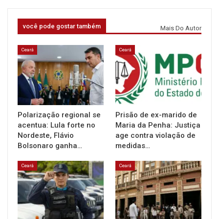
você pode gostar também
Mais Do Autor
Ceará
Ceará
Polarização regional se
Prisão de ex-marido de
acentua: Lula forte no
Maria da Penha: Justiça
Nordeste, Flávio
age contra violação de
Bolsonaro ganha…
medidas…
Ceará
Ceará