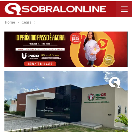
Home
Ceará