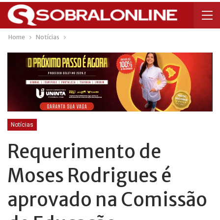
Home
Notícias
Notícias
Requerimento de
Moses Rodrigues é
aprovado na Comissão