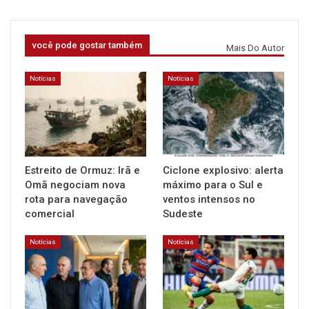
você pode gostar também
Mais Do Autor
Notícias
Notícias
Estreito de Ormuz: Irã e
Ciclone explosivo: alerta
Omã negociam nova
máximo para o Sul e
rota para navegação
ventos intensos no
comercial
Sudeste
Notícias
Notícias