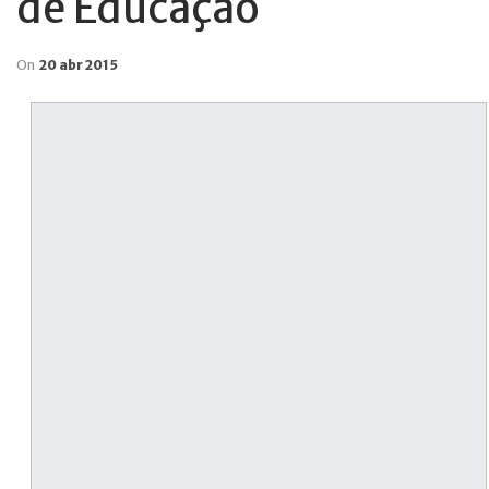
de Educação
On
20 abr 2015