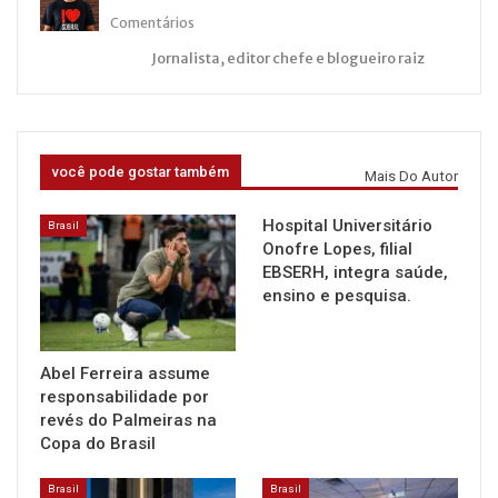
Comentários
Jornalista, editor chefe e blogueiro raiz
você pode gostar também
Mais Do Autor
Hospital Universitário
Brasil
Onofre Lopes, filial
EBSERH, integra saúde,
ensino e pesquisa.
Abel Ferreira assume
responsabilidade por
revés do Palmeiras na
Copa do Brasil
Brasil
Brasil