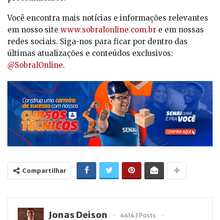
Você encontra mais notícias e informações relevantes
em nosso site
www.sobralonline.com.br
e em nossas
redes sociais. Siga-nos para ficar por dentro das
últimas atualizações e conteúdos exclusivos:
@SobralOnline
.
Compartilhar
Jonas Deison
44143 Posts