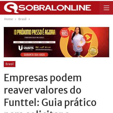
Home
Brasil
Brasil
Empresas podem
reaver valores do
Funttel: Guia prático