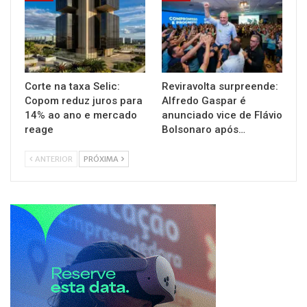
Corte na taxa Selic:
Reviravolta surpreende:
Copom reduz juros para
Alfredo Gaspar é
14% ao ano e mercado
anunciado vice de Flávio
reage
Bolsonaro após…
ANTERIOR
PRÓXIMA