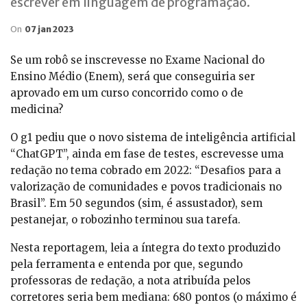
escrever em linguagem de programação.
On
07 jan 2023
Se um robô se inscrevesse no Exame Nacional do
Ensino Médio (Enem), será que conseguiria ser
aprovado em um curso concorrido como o de
medicina?
O g1 pediu que o novo sistema de inteligência artificial
“ChatGPT”, ainda em fase de testes, escrevesse uma
redação no tema cobrado em 2022: “Desafios para a
valorização de comunidades e povos tradicionais no
Brasil”. Em 50 segundos (sim, é assustador), sem
pestanejar, o robozinho terminou sua tarefa.
Nesta reportagem, leia a íntegra do texto produzido
pela ferramenta e entenda por que, segundo
professoras de redação, a nota atribuída pelos
corretores seria bem mediana: 680 pontos (o máximo é