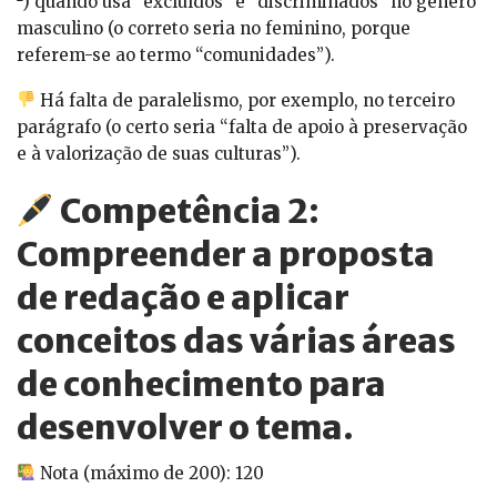
²) quando usa “excluídos” e “discriminados” no gênero
masculino (o correto seria no feminino, porque
referem-se ao termo “comunidades”).
Há falta de paralelismo, por exemplo, no terceiro
parágrafo (o certo seria “falta de apoio à preservação
e à valorização de suas culturas”).
Competência 2:
Compreender a proposta
de redação e aplicar
conceitos das várias áreas
de conhecimento para
desenvolver o tema.
Nota (máximo de 200): 120