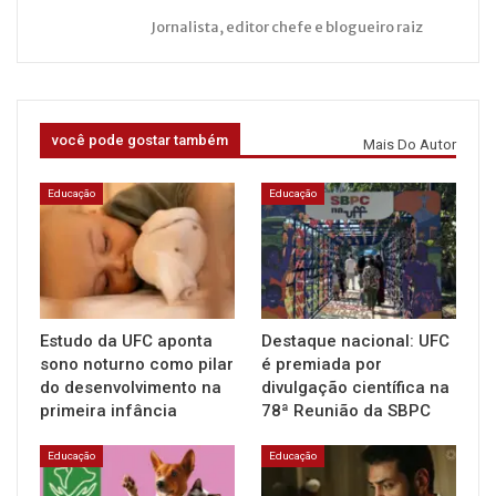
Jornalista, editor chefe e blogueiro raiz
você pode gostar também
Mais Do Autor
Educação
Educação
Estudo da UFC aponta
Destaque nacional: UFC
sono noturno como pilar
é premiada por
do desenvolvimento na
divulgação científica na
primeira infância
78ª Reunião da SBPC
Educação
Educação