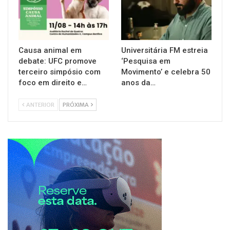
Causa animal em
Universitária FM estreia
debate: UFC promove
‘Pesquisa em
terceiro simpósio com
Movimento’ e celebra 50
foco em direito e…
anos da…
ANTERIOR
PRÓXIMA