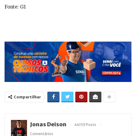
Fonte: G1
Compartilhar
Jonas Deison
44159 Posts
Comentários