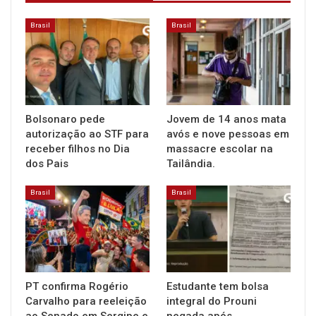
Brasil
Brasil
Bolsonaro pede
Jovem de 14 anos mata
autorização ao STF para
avós e nove pessoas em
receber filhos no Dia
massacre escolar na
dos Pais
Tailândia.
Brasil
Brasil
PT confirma Rogério
Estudante tem bolsa
Carvalho para reeleição
integral do Prouni