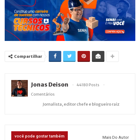
Compartilhar
Jonas Deison
44180 Posts
Comentários
Jornalista, editor chefe e blogueiro raiz
você pode gostar também
Mais Do Autor