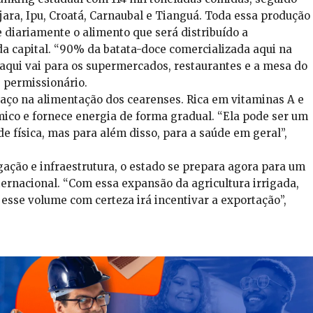
jara, Ipu, Croatá, Carnaubal e Tianguá. Toda essa produção
 diariamente o alimento que será distribuído a
da capital. “90% da batata-doce comercializada aqui na
aqui vai para os supermercados, restaurantes e a mesa do
, permissionário.
aço na alimentação dos cearenses. Rica em vitaminas A e
mico e fornece energia de forma gradual. “Ela pode ser um
de física, mas para além disso, para a saúde em geral”,
ação e infraestrutura, o estado se prepara agora para um
ternacional. “Com essa expansão da agricultura irrigada,
sse volume com certeza irá incentivar a exportação”,