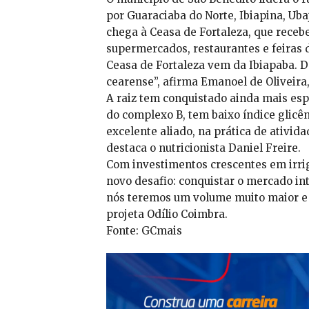
por Guaraciaba do Norte, Ibiapina, Uba
chega à Ceasa de Fortaleza, que recebe
supermercados, restaurantes e feiras 
Ceasa de Fortaleza vem da Ibiapaba. D
cearense”, afirma Emanoel de Oliveira
A raiz tem conquistado ainda mais esp
do complexo B, tem baixo índice glicê
excelente aliado, na prática de ativida
destaca o nutricionista Daniel Freire.
Com investimentos crescentes em irrig
novo desafio: conquistar o mercado in
nós teremos um volume muito maior e e
projeta Odílio Coimbra.
Fonte: GCmais