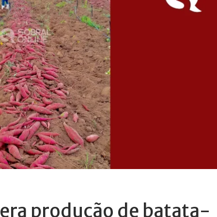
dera produção de batata-