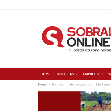
HOME
+NOTÍCIAS
EMPREGO
W
Home
Notícias
Sem categoria
São Benedi