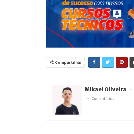
Compartilhar
Mikael Oliveira
Comentários