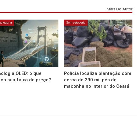
Mais Do Autor
ategoria
Sem categoria
ologia OLED: o que
Polícia localiza plantação com
ica sua faixa de preço?
cerca de 290 mil pés de
maconha no interior do Ceará