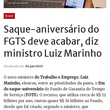
Brasil
Saque-aniversário do
FGTS deve acabar, diz
ministro Luiz Marinho
Atualizado em
04 jan 2023
O novo ministro
do Trabalho e Emprego
,
Luiz
Marinho,
elencou, entre as prioridades da pasta, o
fim
do saque-aniversário
do Fundo de Garantia do Tempo
de Serviço (
FGTS
). O recurso, que utiliza cerca de R$ 12
bilhões por ano, custou quase R$ 34 bilhões ao Fundo,
desde que foi criado, segundo o ministro, que