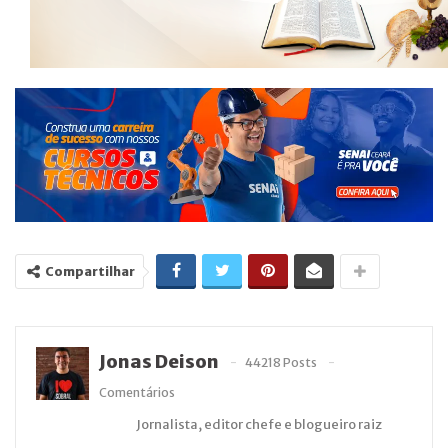
Compartilhar
Jonas Deison
44218 Posts
Comentários
Jornalista, editor chefe e blogueiro raiz