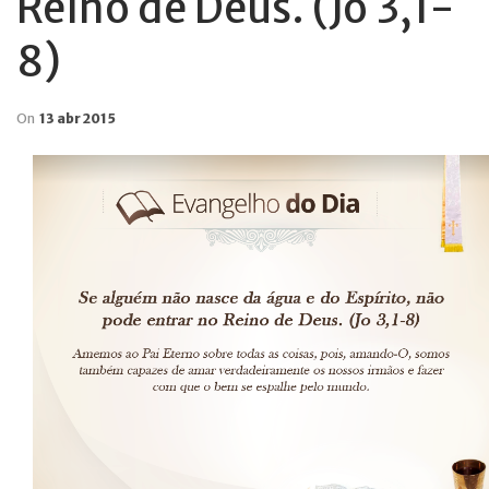
Reino de Deus. (Jo 3,1-
8)
On
13 abr 2015