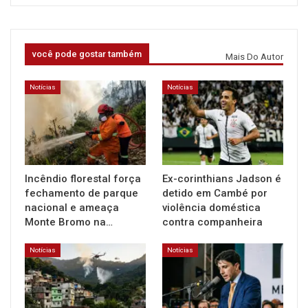
você pode gostar também
Mais Do Autor
Notícias
Notícias
Incêndio florestal força
Ex-corinthians Jadson é
fechamento de parque
detido em Cambé por
nacional e ameaça
violência doméstica
Monte Bromo na…
contra companheira
Notícias
Notícias