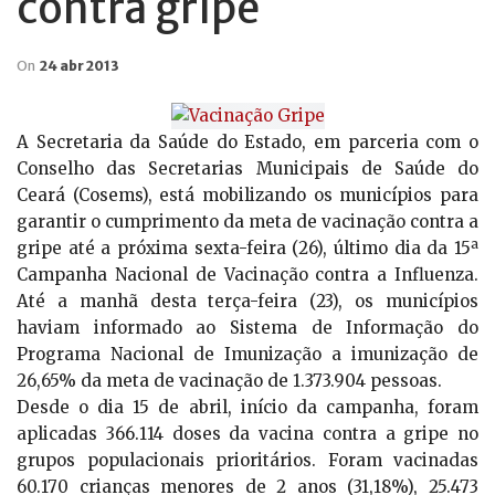
contra gripe
On
24 abr 2013
A Secretaria da Saúde do Estado, em parceria com o
Conselho das Secretarias Municipais de Saúde do
Ceará (Cosems), está mobilizando os municípios para
garantir o cumprimento da meta de vacinação contra a
gripe até a próxima sexta-feira (26), último dia da 15ª
Campanha Nacional de Vacinação contra a Influenza.
Até a manhã desta terça-feira (23), os municípios
haviam informado ao Sistema de Informação do
Programa Nacional de Imunização a imunização de
26,65% da meta de vacinação de 1.373.904 pessoas.
Desde o dia 15 de abril, início da campanha, foram
aplicadas 366.114 doses da vacina contra a gripe no
grupos populacionais prioritários. Foram vacinadas
60.170 crianças menores de 2 anos (31,18%), 25.473