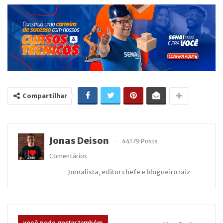
Compartilhar
Jonas Deison
44179 Posts
Comentários
Jornalista, editor chefe e blogueiro raiz
você pode gostar também