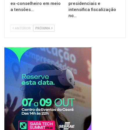
ex-conselheiro em meio
presidenciais e
a tensões…
intensifica fiscalização
no…
ANTERIOR
PRÓXIMA