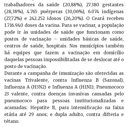
trabalhadores da saúde (20,88%), 27.380 gestantes
(28,38%), 4.765 puérperas (30,06%), 6.074 indígenas
(27,72%) e 242.252 idosos (26,20%). O Ceará recebeu
1.716.940 doses da vacina. Para se vacinar, a população
pode ir às unidades de saúde que funcionam como
postos de vacinação – unidades básicas de saúde,
centros de saúde, hospitais. Nos municípios também
há equipes que fazem a vacinação em domicílio
daquelas pessoas impossibilitadas de se deslocar até o
posto de vacinação.
Durante a campanha de imunização são oferecidas as
vacinas Trivalente, contra Influenza B (Sazonal),
Influenza A (H3N2) e Influenza A (H1N1); Pneumococo
23 valente, contra doenças invasivas causadas pelo
pneumococo para pessoas institucionalizadas e
acamadas; Hepatite B, para intensificação na faixa
etária até 29 anos; e dupla adulto, contra difteria e
tétano.