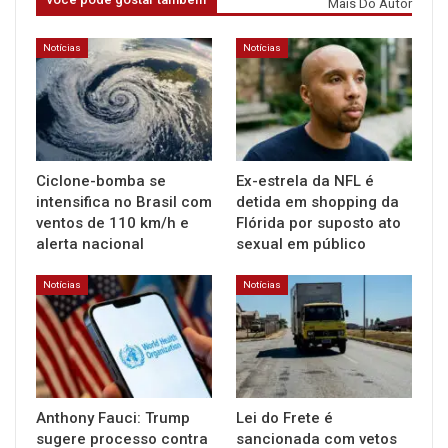
Mais Do Autor
Notícias
Notícias
Ciclone-bomba se
Ex-estrela da NFL é
intensifica no Brasil com
detida em shopping da
ventos de 110 km/h e
Flórida por suposto ato
alerta nacional
sexual em público
Notícias
Notícias
Anthony Fauci: Trump
Lei do Frete é
sugere processo contra
sancionada com vetos