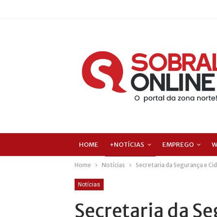
HOME
+NOTÍCIAS
EMPREGO
W
Home
Notícias
Secretaria da Segurança e Cid
Notícias
Secretaria da S