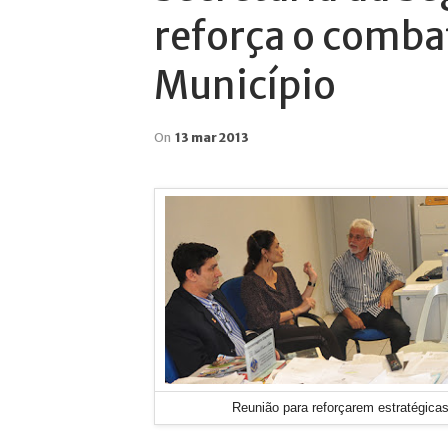
reforça o combat
Município
On
13 mar 2013
Reunião para reforçarem estratégica