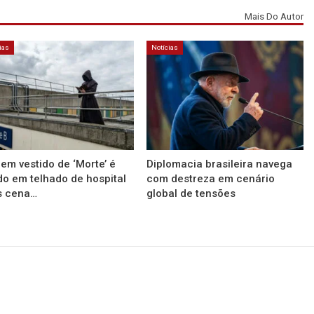
Mais Do Autor
ias
Notícias
m vestido de ‘Morte’ é
Diplomacia brasileira navega
do em telhado de hospital
com destreza em cenário
s cena…
global de tensões