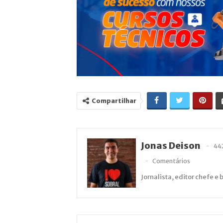
Compartilhar
Jonas Deison
44
Comentários
Jornalista, editor chefe e 