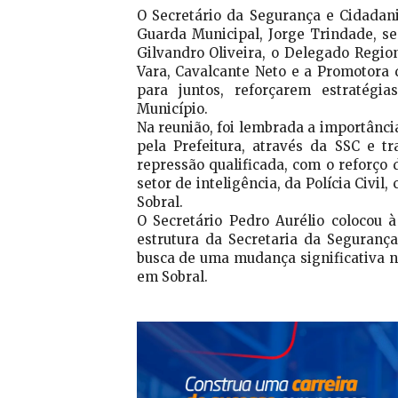
O Secretário da Segurança e Cidadan
Guarda Municipal, Jorge Trindade, s
Gilvandro Oliveira, o Delegado Regiona
Vara, Cavalcante Neto e a Promotora d
para juntos, reforçarem estratégi
Município.
Na reunião, foi lembrada a importânci
pela Prefeitura, através da SSC e t
repressão qualificada, com o reforço 
setor de inteligência, da Polícia Civi
Sobral.
O Secretário Pedro Aurélio colocou 
estrutura da Secretaria da Seguranç
busca de uma mudança significativa n
em Sobral.