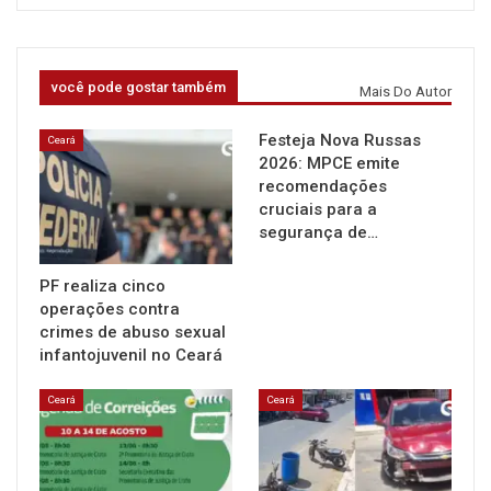
você pode gostar também
Mais Do Autor
Festeja Nova Russas
Ceará
2026: MPCE emite
recomendações
cruciais para a
segurança de…
PF realiza cinco
operações contra
crimes de abuso sexual
infantojuvenil no Ceará
Ceará
Ceará