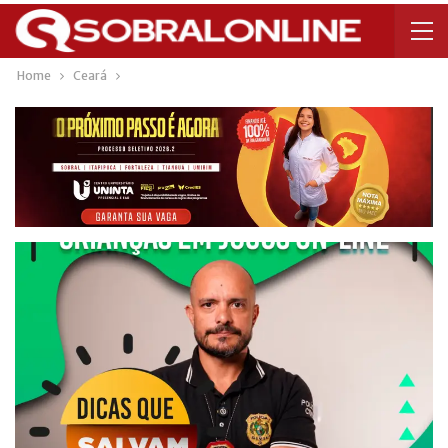
Home
Ceará