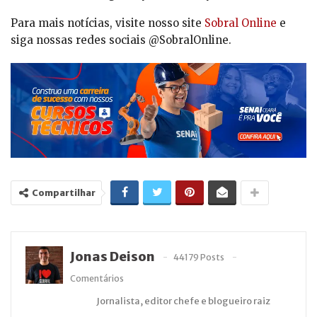
Para mais notícias, visite nosso site
Sobral Online
e
siga nossas redes sociais @SobralOnline.
Compartilhar
Jonas Deison
44179 Posts
Comentários
Jornalista, editor chefe e blogueiro raiz