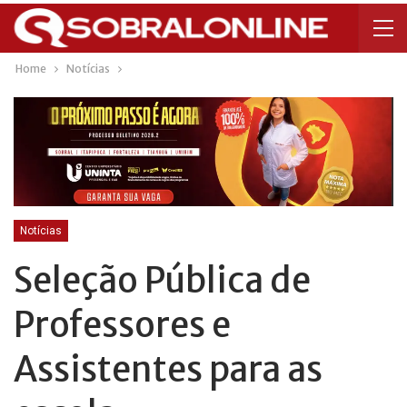
Home
Notícias
Notícias
Seleção Pública de
Professores e
Assistentes para as