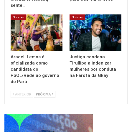
sente…
Notícias
Notícias
Araceli Lemos é
Justiça condena
oficializada como
Tirullipa a indenizar
candidata do
mulheres por conduta
PSOL/Rede ao governo
na Farofa da Gkay
do Pará
ANTERIOR
PRÓXIMA