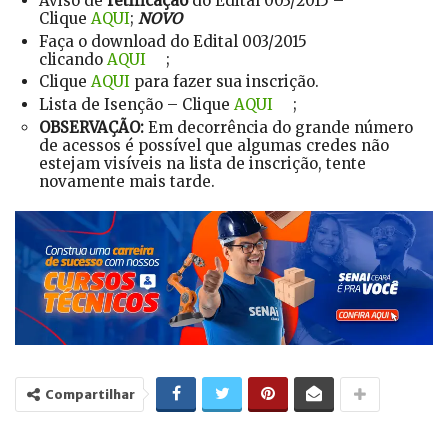
Aviso de
retificação
do Edital 003/2015 –
Clique
AQUI
;
NOVO
Faça o download do Edital 003/2015
clicando
AQUI
;
Clique
AQUI
para fazer sua inscrição.
Lista de Isenção – Clique
AQUI
;
OBSERVAÇÃO:
Em decorrência do grande número
de acessos é possível que algumas credes não
estejam visíveis na lista de inscrição, tente
novamente mais tarde.
Compartilhar