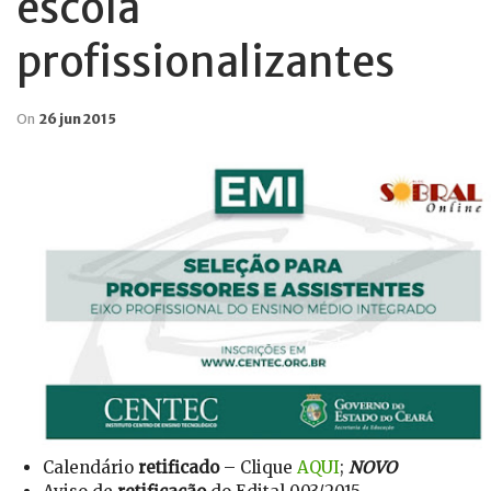
escola
profissionalizantes
On
26 jun 2015
Calendário
retificado
– Clique
AQUI
;
NOVO