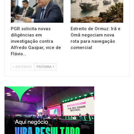
PGR solicita novas
Estreito de Ormuz: Irã e
diligências em
Omã negociam nova
investigação contra
rota para navegação
Alfredo Gaspar, vice de
comercial
Flávio…
ANTERIOR
PRÓXIMA