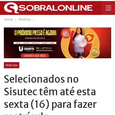
Home
Notícias
Notícias
Selecionados no
Sisutec têm até esta
sexta (16) para fazer