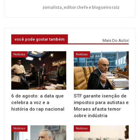
Jornalista, editor chefe e blogueiro raiz
você pode gostar também
Mais Do Autor
Notícias
Notícias
6 de agosto: a data que
STF garante isenção de
celebra a voz e a
impostos para autistas e
história do rap nacional
Moraes afasta temor
sobre indústria
Notícias
Notícias