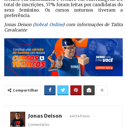
total de inscrições, 57% foram feitas por candidatas do
sexo feminino. Os cursos noturnos tiveram a
preferência.
Jonas Deison (
Sobral Online
) com informações de Talita
Cavalcante
Compartilhar
Jonas Deison
44154 Posts
Comentários