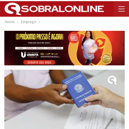
Home
Emprego