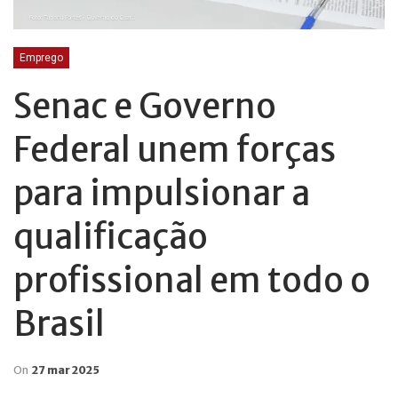
Emprego
Senac e Governo
Federal unem forças
para impulsionar a
qualificação
profissional em todo o
Brasil
On
27 mar 2025