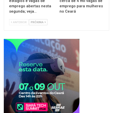
estágios e vagas de
cerca de 4 mil vagas de
emprego abertas nesta
emprego para mulheres
segunda; veja…
no Ceará
ANTERIOR
PRÓXIMA