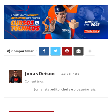
Compartilhar
Jonas Deison
44173 Posts
Comentários
Jornalista, editor chefe e blogueiro raiz