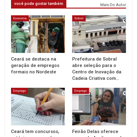
você pode gostar também
Mais Do Autor
Economia
Sobral
Ceará se destaca na
Prefeitura de Sobral
geração de empregos
abre seleção para o
formais no Nordeste
Centro de Inovação da
Cadeia Criativa com…
Emprego
Emprego
Ceará tem concursos,
Feirão Delas oferece