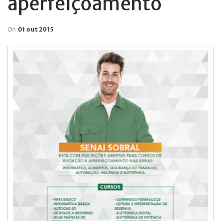
aperfeiçoamento
On
01 out 2015