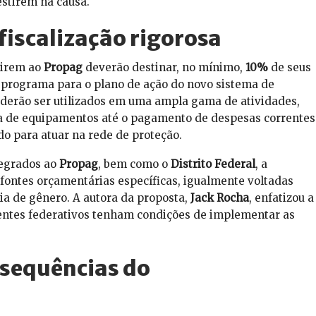
stirem na causa.
 fiscalização rigorosa
rirem ao
Propag
deverão destinar, no mínimo,
10%
de seus
 programa para o plano de ação do novo sistema de
oderão ser utilizados em uma ampla gama de atividades,
ra de equipamentos até o pagamento de despesas correntes
do para atuar na rede de proteção.
tegrados ao
Propag
, bem como o
Distrito Federal
, a
s fontes orçamentárias específicas, igualmente voltadas
ia de gênero. A autora da proposta,
Jack Rocha
, enfatizou a
 entes federativos tenham condições de implementar as
sequências do