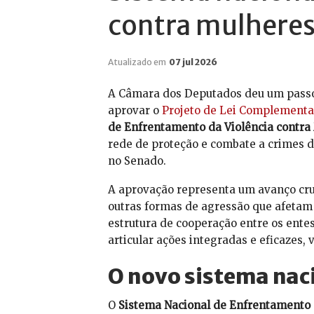
contra mulheres
Atualizado em
07 jul 2026
A Câmara dos Deputados deu um passo 
aprovar o
Projeto de Lei Complementar
de Enfrentamento da Violência contra
rede de proteção e combate a crimes de
no Senado.
A aprovação representa um avanço cruci
outras formas de agressão que afetam 
estrutura de cooperação entre os ente
articular ações integradas e eficazes, 
O novo sistema naci
O
Sistema Nacional de Enfrentamento 