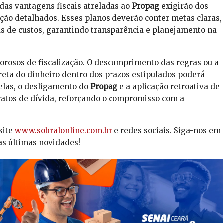
das vantagens fiscais atreladas ao
Propag
exigirão dos
ção detalhados. Esses planos deverão conter metas claras,
s de custos, garantindo transparência e planejamento na
orosos de fiscalização. O descumprimento das regras ou a
reta do dinheiro dentro dos prazos estipulados poderá
 elas, o desligamento do
Propag
e a aplicação retroativa de
ratos de dívida, reforçando o compromisso com a
site
www.sobralonline.com.br
e redes sociais. Siga-nos em
as últimas novidades!