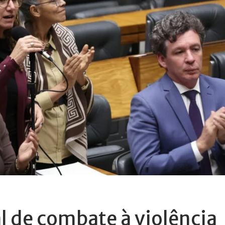
l de combate à violência