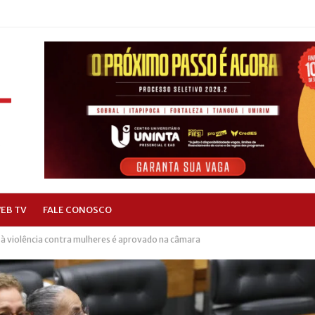
EB TV
FALE CONOSCO
à violência contra mulheres é aprovado na câmara