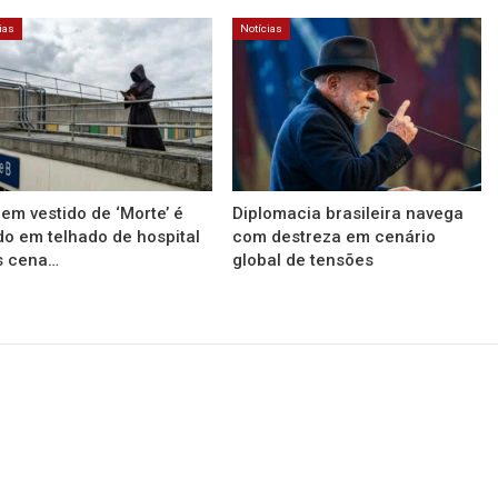
ias
Notícias
m vestido de ‘Morte’ é
Diplomacia brasileira navega
do em telhado de hospital
com destreza em cenário
s cena…
global de tensões