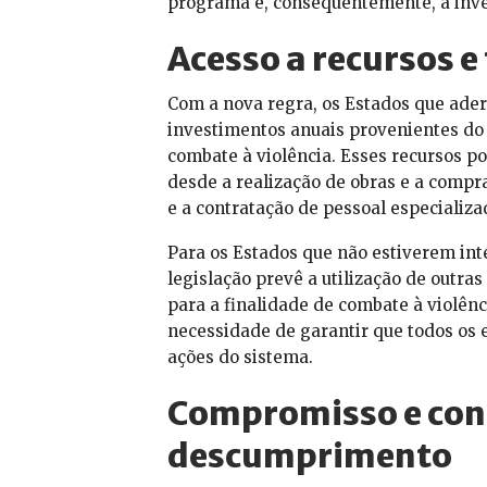
programa e, consequentemente, a inve
Acesso a recursos e
Com a nova regra, os Estados que ade
investimentos anuais provenientes do
combate à violência. Esses recursos p
desde a realização de obras e a comp
e a contratação de pessoal especializa
Para os Estados que não estiverem in
legislação prevê a utilização de outra
para a finalidade de combate à violênc
necessidade de garantir que todos os
ações do sistema.
Compromisso e con
descumprimento