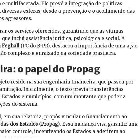
multifacetada. Ele prevê a integração de políticas
m diversas esferas, desde a prevenção e o acolhimento das
os agressores.
rar os serviços oferecidos, garantindo que as vítimas
e inclui assistência jurídica, psicológica e social. A
a Feghali
(PC do B-PR), destacou a importância de uma ação
ão complexo e enraizado na sociedade brasileira.
ra: o papel do Propag
eto reside na sua engenharia financeira, que passou por
amitação. Inicialmente, o texto previa transferências
os Estados e municípios, com um montante que poderia
ções do sistema.
i
, em sua relatoria, propôs vincular o financiamento ao
das dos Estados (Propag)
. Essa mudança visa garantir um
maior controle, incentivando os Estados a aderirem ao