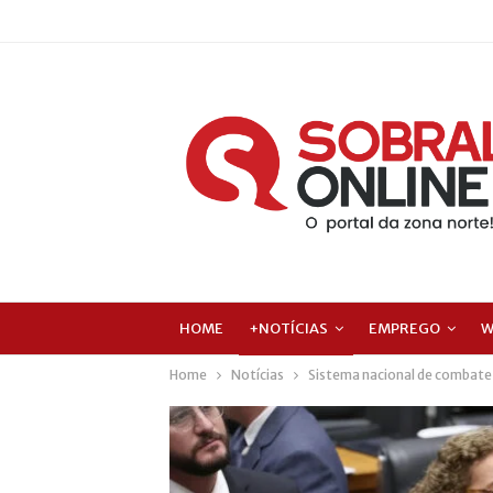
HOME
+NOTÍCIAS
EMPREGO
W
Home
Notícias
Sistema nacional de combate 