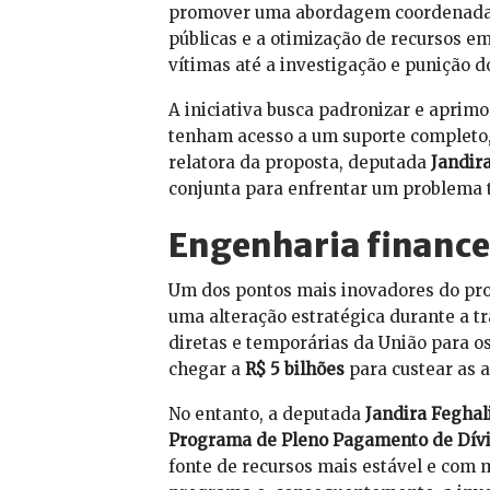
promover uma abordagem coordenada e 
públicas e a otimização de recursos e
vítimas até a investigação e punição d
A iniciativa busca padronizar e aprimo
tenham acesso a um suporte completo, qu
relatora da proposta, deputada
Jandir
conjunta para enfrentar um problema t
Engenharia financei
Um dos pontos mais inovadores do proj
uma alteração estratégica durante a tr
diretas e temporárias da União para 
chegar a
R$ 5 bilhões
para custear as a
No entanto, a deputada
Jandira Feghal
Programa de Pleno Pagamento de Dívi
fonte de recursos mais estável e com 