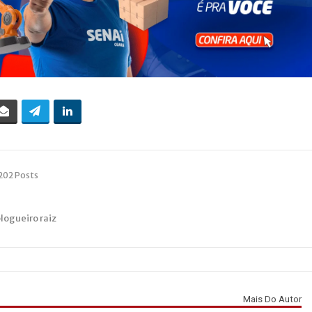
202 Posts
blogueiro raiz
Mais Do Autor