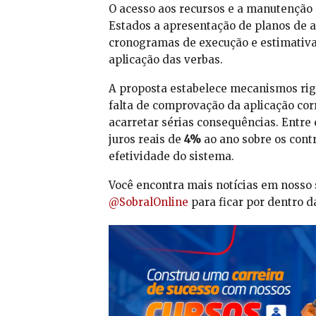
O acesso aos recursos e a manutenção 
Estados a apresentação de planos de a
cronogramas de execução e estimativa
aplicação das verbas.
A proposta estabelece mecanismos rig
falta de comprovação da aplicação cor
acarretar sérias consequências. Entre
juros reais de
4%
ao ano sobre os cont
efetividade do sistema.
Você encontra mais notícias em nosso 
@SobralOnline
para ficar por dentro d