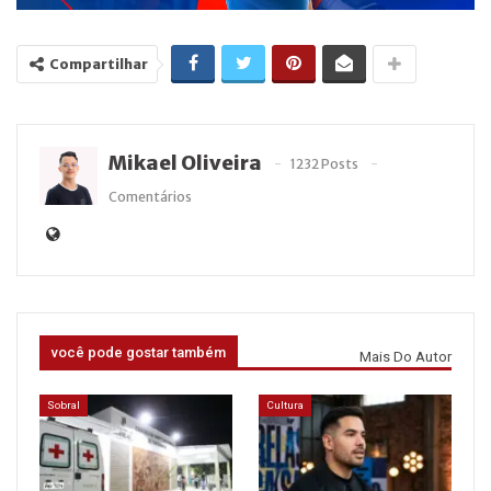
Compartilhar
Mikael Oliveira
1232 Posts
Comentários
você pode gostar também
Mais Do Autor
Sobral
Cultura