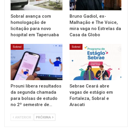
Sobral avança com
Bruno Gadiol, ex-
homologação de
Malhação e The Voice,
licitação para novo
mira vaga no Estrelas da
hospital em Taperuaba
Casa da Globo
Sobral
Sobral
Prouni libera resultados
Sebrae Ceará abre
da segunda chamada
vagas de estágio em
para bolsas de estudo
Fortaleza, Sobral e
no 2º semestre de…
Aracati
ANTERIOR
PRÓXIMA