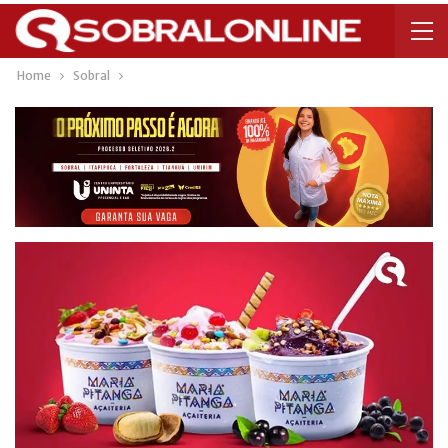
Home
Sobral