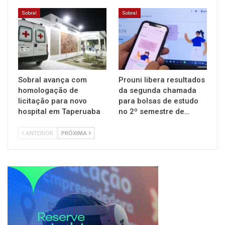
Sobral
Sobral
Sobral avança com
Prouni libera resultados
homologação de
da segunda chamada
licitação para novo
para bolsas de estudo
hospital em Taperuaba
no 2º semestre de…
ANTERIOR
PRÓXIMA