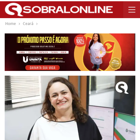
Home
Ceará