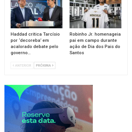
Haddad critica Tarcísio
Robinho Jr. homenageia
por ‘decoreba’ em
pai em campo durante
acalorado debate pelo
ação de Dia dos Pais do
governo…
Santos
ANTERIOR
PRÓXIMA