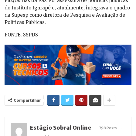
Paz/Usinas da Paz. Foi assessora de políticas públicas
do Instituto Igarapé e, atualmente, integrava o quadro
da Supesp como diretora de Pesquisa e Avaliação de
Políticas Públicas.
FONTE: SSPDS
Compartilhar
Estágio Sobral Online
798 Posts