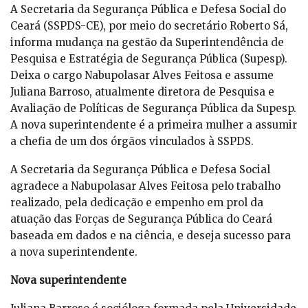
A Secretaria da Segurança Pública e Defesa Social do
Ceará (SSPDS-CE), por meio do secretário Roberto Sá,
informa mudança na gestão da Superintendência de
Pesquisa e Estratégia de Segurança Pública (Supesp).
Deixa o cargo Nabupolasar Alves Feitosa e assume
Juliana Barroso, atualmente diretora de Pesquisa e
Avaliação de Políticas de Segurança Pública da Supesp.
A nova superintendente é a primeira mulher a assumir
a chefia de um dos órgãos vinculados à SSPDS.
A Secretaria da Segurança Pública e Defesa Social
agradece a Nabupolasar Alves Feitosa pelo trabalho
realizado, pela dedicação e empenho em prol da
atuação das Forças de Segurança Pública do Ceará
baseada em dados e na ciência, e deseja sucesso para
a nova superintendente.
Nova superintendente