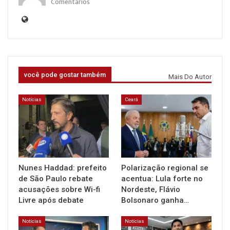
Comentários
você pode gostar também
Mais Do Autor
Notícias
Ceará
Nunes Haddad: prefeito
Polarização regional se
de São Paulo rebate
acentua: Lula forte no
acusações sobre Wi-fi
Nordeste, Flávio
Livre após debate
Bolsonaro ganha…
Notícias
Notícias