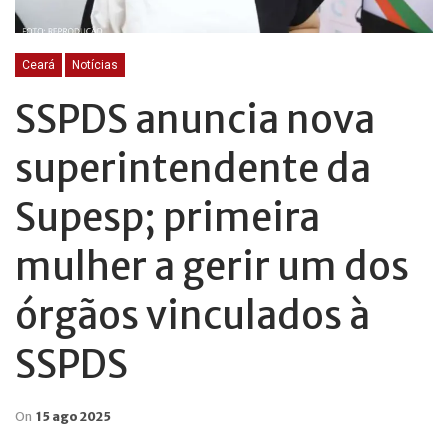
Ceará
Notícias
SSPDS anuncia nova
superintendente da
Supesp; primeira
mulher a gerir um dos
órgãos vinculados à
SSPDS
On
15 ago 2025