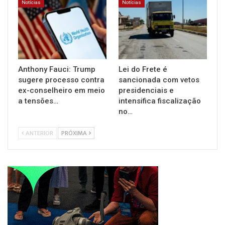
Notícias
Notícias
Anthony Fauci: Trump
Lei do Frete é
sugere processo contra
sancionada com vetos
ex-conselheiro em meio
presidenciais e
a tensões…
intensifica fiscalização
no…
ANTERIOR
PRÓXIMA