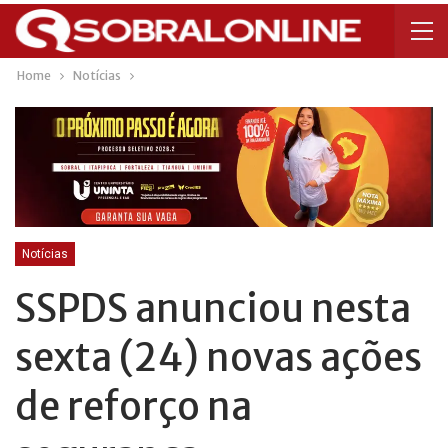
Home
Notícias
Notícias
SSPDS anunciou nesta
sexta (24) novas ações
de reforço na