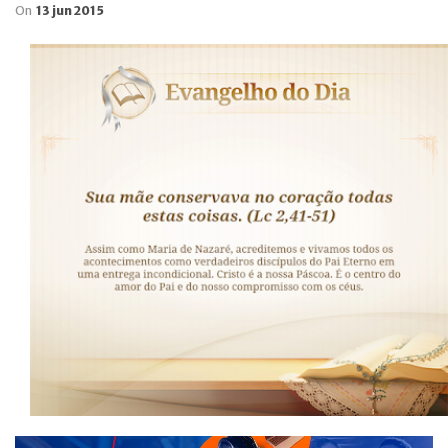
On
13 jun 2015