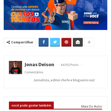
Compartilhar
Jonas Deison
44192 Posts
Comentários
Jornalista, editor chefe e blogueiro raiz
você pode gostar também
Mais Do Autor