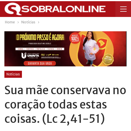
Home
Notícias
Notícias
Sua mãe conservava no
coração todas estas
coisas. (Lc 2,41-51)