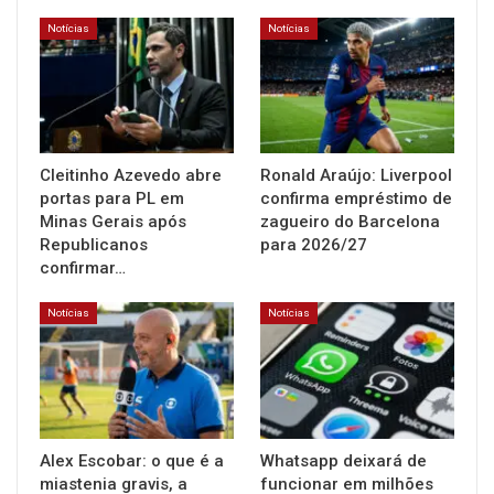
Notícias
Notícias
Cleitinho Azevedo abre
Ronald Araújo: Liverpool
portas para PL em
confirma empréstimo de
Minas Gerais após
zagueiro do Barcelona
Republicanos
para 2026/27
confirmar…
Notícias
Notícias
Alex Escobar: o que é a
Whatsapp deixará de
miastenia gravis, a
funcionar em milhões