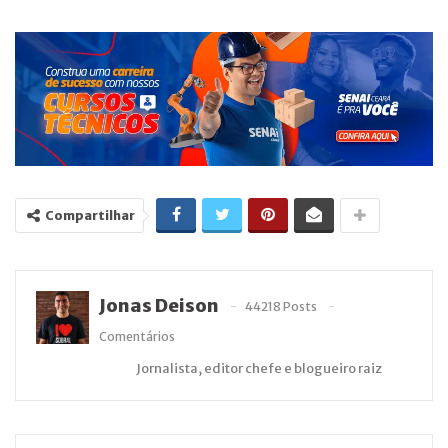
Compartilhar
Jonas Deison
44218 Posts
Comentários
Jornalista, editor chefe e blogueiro raiz