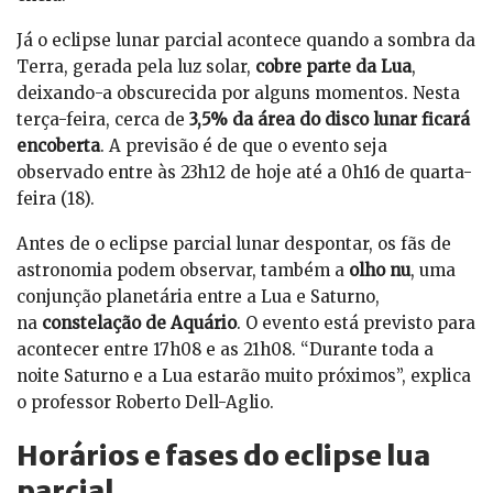
Já o eclipse lunar parcial acontece quando a sombra da
Terra, gerada pela luz solar,
cobre parte da Lua
,
deixando-a obscurecida por alguns momentos. Nesta
terça-feira, cerca de
3,5% da área do disco lunar ficará
encoberta
. A previsão é de que o evento seja
observado entre às 23h12 de hoje até a 0h16 de quarta-
feira (18).
Antes de o eclipse parcial lunar despontar, os fãs de
astronomia podem observar, também a
olho nu
, uma
conjunção planetária entre a Lua e Saturno,
na
constelação de Aquário
. O evento está previsto para
acontecer entre 17h08 e as 21h08. “Durante toda a
noite Saturno e a Lua estarão muito próximos”, explica
o professor Roberto Dell-Aglio.
Horários e fases do eclipse lua
parcial