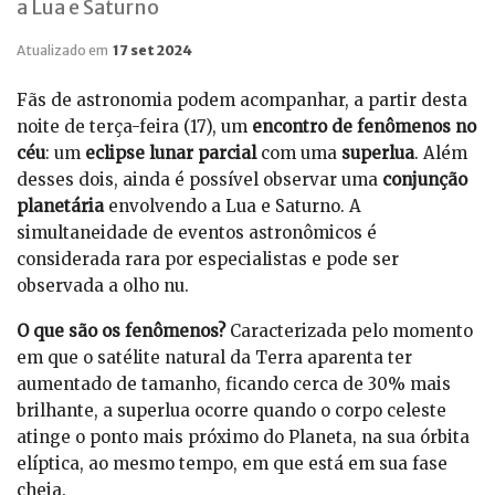
a Lua e Saturno
Atualizado em
17 set 2024
Fãs de astronomia podem acompanhar, a partir desta
noite de terça-feira (17), um
encontro de fenômenos no
céu
: um
eclipse lunar parcial
com uma
superlua
. Além
desses dois, ainda é possível observar uma
conjunção
planetária
envolvendo a Lua e Saturno. A
simultaneidade de eventos astronômicos é
considerada rara por especialistas e pode ser
observada a olho nu.
O que são os fenômenos?
Caracterizada pelo momento
em que o satélite natural da Terra aparenta ter
aumentado de tamanho, ficando cerca de 30% mais
brilhante, a superlua ocorre quando o corpo celeste
atinge o ponto mais próximo do Planeta, na sua órbita
elíptica, ao mesmo tempo, em que está em sua fase
cheia.