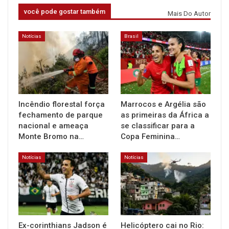
você pode gostar também
Mais Do Autor
Notícias
Brasil
Incêndio florestal força
Marrocos e Argélia são
fechamento de parque
as primeiras da África a
nacional e ameaça
se classificar para a
Monte Bromo na…
Copa Feminina…
Notícias
Notícias
Ex-corinthians Jadson é
Helicóptero cai no Rio: