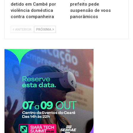
detido em Cambé por
prefeito pede
violência doméstica
suspensão de voos
contra companheira
panorâmicos
ANTERIOR
PRÓXIMA