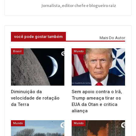
Jornalista, editor chefe e blogueiro raiz
você pode gostar também
Mais Do Autor
Brasil
Mundo
Diminuição da
Sem apoio contra o Irã,
velocidade de rotação
Trump ameaça tirar os
da Terra
EUA da Otan e critica
aliança
Mundo
Mundo