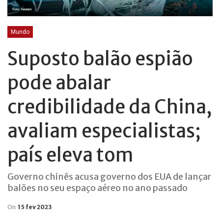
Mundo
Suposto balão espião
pode abalar
credibilidade da China,
avaliam especialistas;
país eleva tom
Governo chinês acusa governo dos EUA de lançar
balões no seu espaço aéreo no ano passado
On
15 fev 2023