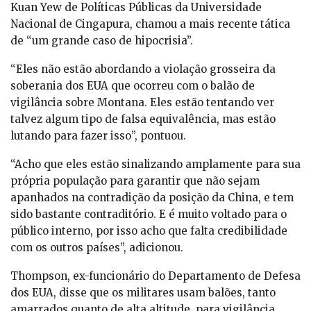
Kuan Yew de Políticas Públicas da Universidade
Nacional de Cingapura, chamou a mais recente tática
de “um grande caso de hipocrisia”.
“Eles não estão abordando a violação grosseira da
soberania dos EUA que ocorreu com o balão de
vigilância sobre Montana. Eles estão tentando ver
talvez algum tipo de falsa equivalência, mas estão
lutando para fazer isso”, pontuou.
“Acho que eles estão sinalizando amplamente para sua
própria população para garantir que não sejam
apanhados na contradição da posição da China, e tem
sido bastante contraditório. E é muito voltado para o
público interno, por isso acho que falta credibilidade
com os outros países”, adicionou.
Thompson, ex-funcionário do Departamento de Defesa
dos EUA, disse que os militares usam balões, tanto
amarrados quanto de alta altitude, para vigilância,