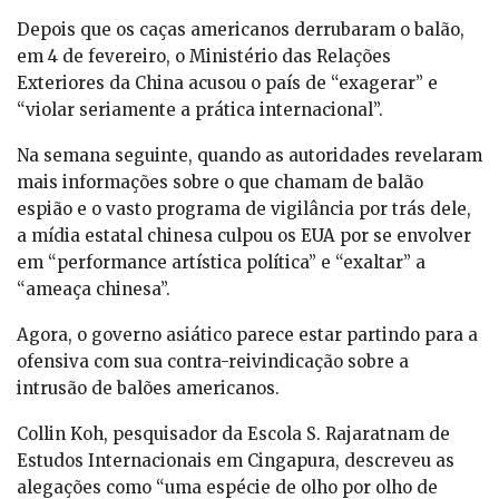
Depois que os caças americanos derrubaram o balão,
em 4 de fevereiro, o Ministério das Relações
Exteriores da China acusou o país de “exagerar” e
“violar seriamente a prática internacional”.
Na semana seguinte, quando as autoridades revelaram
mais informações sobre o que chamam de balão
espião e o vasto programa de vigilância por trás dele,
a mídia estatal chinesa culpou os EUA por se envolver
em “performance artística política” e “exaltar” a
“ameaça chinesa”.
Agora, o governo asiático parece estar partindo para a
ofensiva com sua contra-reivindicação sobre a
intrusão de balões americanos.
Collin Koh, pesquisador da Escola S. Rajaratnam de
Estudos Internacionais em Cingapura, descreveu as
alegações como “uma espécie de olho por olho de