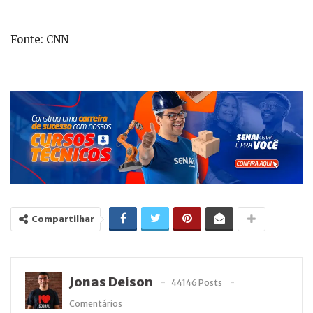
Fonte: CNN
Compartilhar
Jonas Deison
44146 Posts
Comentários