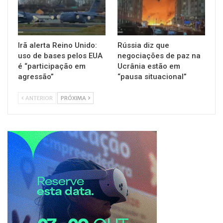
Irã alerta Reino Unido:
Rússia diz que
uso de bases pelos EUA
negociações de paz na
é “participação em
Ucrânia estão em
agressão”
“pausa situacional”
ANTERIOR
PRÓXIMA