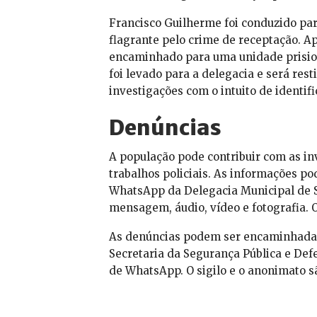
Francisco Guilherme foi conduzido par
flagrante pelo crime de receptação. A
encaminhado para uma unidade prisiona
foi levado para a delegacia e será rest
investigações com o intuito de identifi
Denúncias
A população pode contribuir com as i
trabalhos policiais. As informações po
WhatsApp da Delegacia Municipal de So
mensagem, áudio, vídeo e fotografia. O
As denúncias podem ser encaminhadas
Secretaria da Segurança Pública e Defe
de WhatsApp. O sigilo e o anonimato s