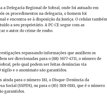
a a Delegacia Regional de Sobral, onde foi autuado em
pós os procedimentos na delegacia, o homem foi
l e encontra-se à disposição da Justiça. O celular també
ituído a seu proprietário. A PC-CE segue com as
car o autor do crime de roubo.
nvestigações repassando informações que auxiliem os
dem ser direcionadas para o (88) 3677-4711, o número de
bral, pelo qual podem ser feitas denúncias via
 sigilo e o anonimato são garantidos.
 ainda para o número 181, o Disque-Denúncia da
sa Social (SSPDS), ou para o (85) 3101-0181, que é o número
ão garantidos.