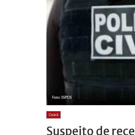
Ceará
Suspeito de rec