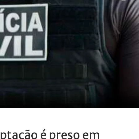
eptação é preso em