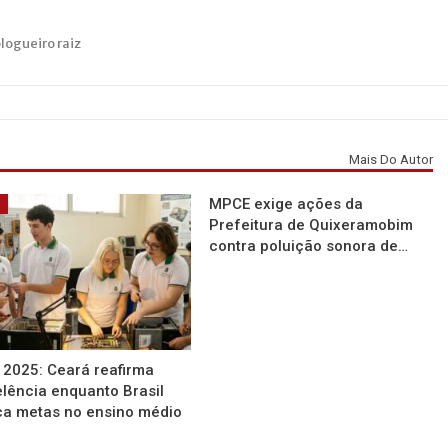
blogueiro raiz
Mais Do Autor
MPCE exige ações da
á
Prefeitura de Quixeramobim
contra poluição sonora de…
 2025: Ceará reafirma
lência enquanto Brasil
a metas no ensino médio