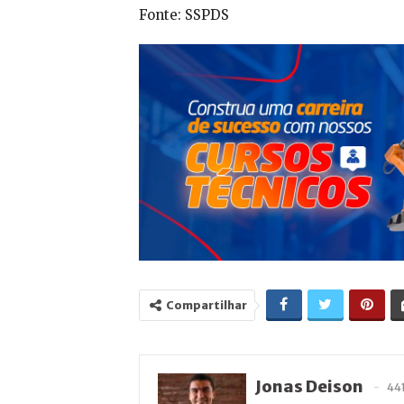
Fonte: SSPDS
Compartilhar
Jonas Deison
44