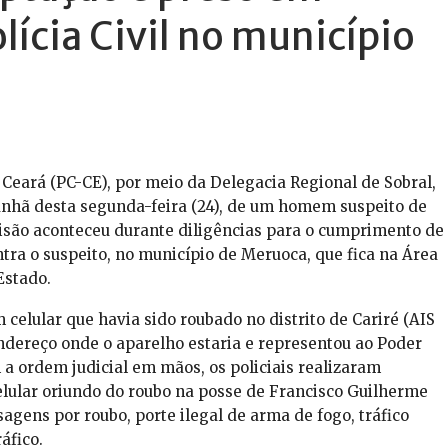
lícia Civil no município
 Ceará (PC-CE), por meio da Delegacia Regional de Sobral,
anhã desta segunda-feira (24), de um homem suspeito de
isão aconteceu durante diligências para o cumprimento de
a o suspeito, no município de Meruoca, que fica na Área
Estado.
 celular que havia sido roubado no distrito de Cariré (AIS
 endereço onde o aparelho estaria e representou ao Poder
 a ordem judicial em mãos, os policiais realizaram
celular oriundo do roubo na posse de Francisco Guilherme
gens por roubo, porte ilegal de arma de fogo, tráfico
áfico.