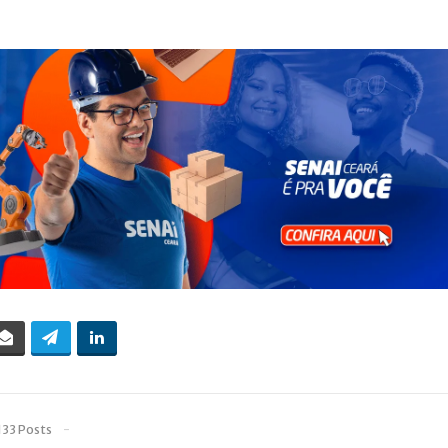
133 Posts