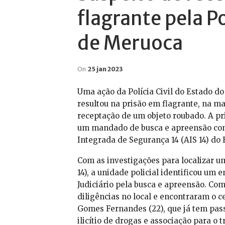
flagrante pela Po
de Meruoca
On
25 jan 2023
Uma ação da Polícia Civil do Estado do
resultou na prisão em flagrante, na m
receptação de um objeto roubado. A pr
um mandado de busca e apreensão contr
Integrada de Segurança 14 (AIS 14) do 
Com as investigações para localizar um
14), a unidade policial identificou um
Judiciário pela busca e apreensão. Com
diligências no local e encontraram o 
Gomes Fernandes (22), que já tem passa
ilicítio de drogas e associação para o tr