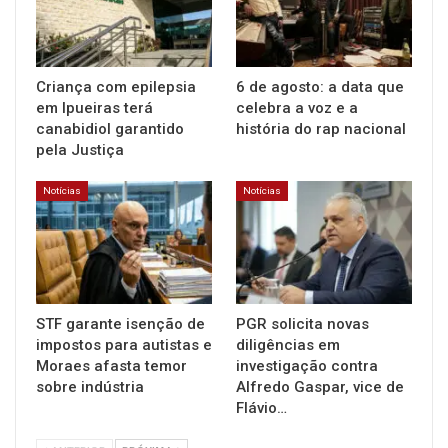
Criança com epilepsia
6 de agosto: a data que
em Ipueiras terá
celebra a voz e a
canabidiol garantido
história do rap nacional
pela Justiça
Notícias
Notícias
STF garante isenção de
PGR solicita novas
impostos para autistas e
diligências em
Moraes afasta temor
investigação contra
sobre indústria
Alfredo Gaspar, vice de
Flávio…