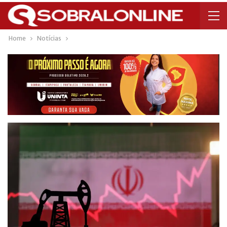
Home
Notícias