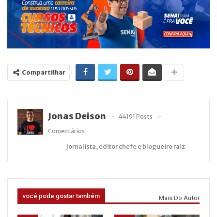
Compartilhar
Jonas Deison
44191 Posts
Comentários
Jornalista, editor chefe e blogueiro raiz
você pode gostar também
Mais Do Autor