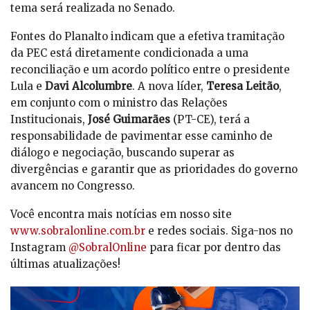
tema será realizada no Senado.
Fontes do Planalto indicam que a efetiva tramitação
da PEC está diretamente condicionada a uma
reconciliação e um acordo político entre o presidente
Lula e
Davi Alcolumbre
. A nova líder,
Teresa Leitão
,
em conjunto com o ministro das Relações
Institucionais,
José Guimarães
(PT-CE), terá a
responsabilidade de pavimentar esse caminho de
diálogo e negociação, buscando superar as
divergências e garantir que as prioridades do governo
avancem no Congresso.
Você encontra mais notícias em nosso site
www.sobralonline.com.br
e redes sociais. Siga-nos no
Instagram
@SobralOnline
para ficar por dentro das
últimas atualizações!