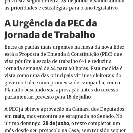
para esta segunda-feira,
29 de junho
, visando alinhar
as prioridades e estratégias para o ano legislativo.
A Urgência da PEC da
Jornada de Trabalho
Entre as pautas mais urgentes na mesa da nova líder
está a Proposta de Emenda à Constituição (PEC) que
visa pôr fim à escala de trabalho 6×1 e reduzir a
jornada semanal de 44 para 40 horas. Esta medida é
vista como uma das principais vitrines eleitorais do
governo Lula e uma promessa de campanha, com o
Planalto buscando sua aprovação antes do recesso
parlamentar, previsto para
18 de julho
.
A PEC já obteve aprovação na Câmara dos Deputados
em
maio
, mas encontra-se estagnada no Senado. No
último domingo,
28 de junho
, o texto completou um
mês desde seu protocolo na Casa, sem ter sido sequer