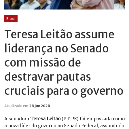
Brasil
Teresa Leitão assume
liderança no Senado
com missão de
destravar pautas
cruciais para o governo
Atualizado em
28 jun 2026
A senadora
Teresa Leitão
(PT-PE) foi empossada como
a nova líder do governo no Senado Federal, assumindo