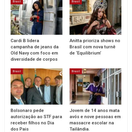
Brasil
Brasil
Cardi B lidera
Anitta prioriza shows no
campanha de jeans da
Brasil com nova turnê
Old Navy com foco em
de ‘Equilibrium’
diversidade de corpos
Brasil
Brasil
Bolsonaro pede
Jovem de 14 anos mata
autorização ao STF para
avós e nove pessoas em
receber filhos no Dia
massacre escolar na
dos Pais
Tailândia.