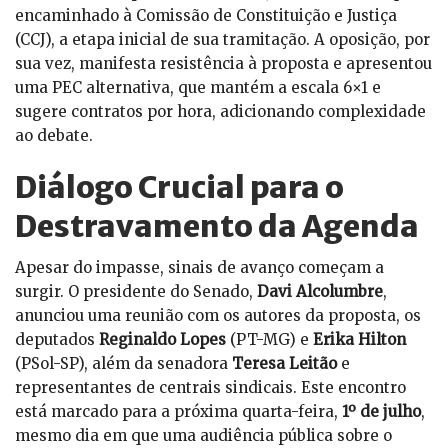
encaminhado à Comissão de Constituição e Justiça
(CCJ), a etapa inicial de sua tramitação. A oposição, por
sua vez, manifesta resistência à proposta e apresentou
uma PEC alternativa, que mantém a escala 6×1 e
sugere contratos por hora, adicionando complexidade
ao debate.
Diálogo Crucial para o
Destravamento da Agenda
Apesar do impasse, sinais de avanço começam a
surgir. O presidente do Senado,
Davi Alcolumbre
,
anunciou uma reunião com os autores da proposta, os
deputados
Reginaldo Lopes
(PT-MG) e
Erika Hilton
(PSol-SP), além da senadora
Teresa Leitão
e
representantes de centrais sindicais. Este encontro
está marcado para a próxima quarta-feira,
1º de julho
,
mesmo dia em que uma audiência pública sobre o