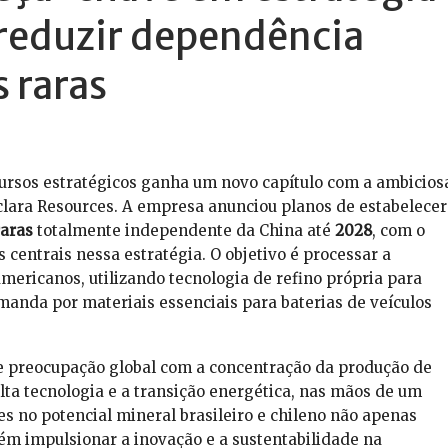
reduzir dependência
s raras
ursos estratégicos ganha um novo capítulo com a ambicios
clara Resources. A empresa anunciou planos de estabelecer
raras
totalmente independente da China até
2028
, com o
centrais nessa estratégia. O objetivo é processar a
mericanos, utilizando tecnologia de refino própria para
manda por materiais essenciais para baterias de veículos
e preocupação global com a concentração da produção de
alta tecnologia e a transição energética, nas mãos de um
es no potencial mineral brasileiro e chileno não apenas
bém impulsionar a inovação e a sustentabilidade na