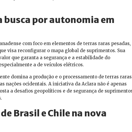
 a busca por autonomia em
anadense com foco em elementos de terras raras pesadas,
e visa reconfigurar o mapa global de suprimentos. Sua
 valor que garanta a segurança e a estabilidade do
especialmente a de veículos elétricos.
ente domina a produção e o processamento de terras raras
s nações ocidentais. A iniciativa da Aclara não é apenas
sta a desafios geopolíticos e de segurança de suprimento
.
de Brasil e Chile na nova