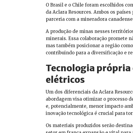
O Brasil e o Chile foram escolhidos c
da Aclara Resources. Ambos os países p
parceria com a mineradora canadense 
A produção de minas nesses território
minerais. Essa colaboração promete nã
mas também posicionar a região como 
contribuindo para a diversificação e re
Tecnologia própria 
elétricos
Um dos diferenciais da Aclara Resource
abordagem visa otimizar o processo de 
e, potencialmente, menor impacto amb
inovação tecnológica é crucial para to
Os materiais produzidos serão destinad
setor em franca expansão e vital para 