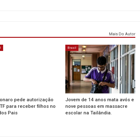
Mais Do Autor
l
Brasil
onaro pede autorização
Jovem de 14 anos mata avós e
TF para receber filhos no
nove pessoas em massacre
dos Pais
escolar na Tailândia.