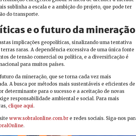
s sublinha a escala e a ambição do projeto, que pode ter
ção do transporte.
ticas e o futuro da mineração
astas implicações geopolíticas, sinalizando uma tentativa
 terras raras. A dependência excessiva de uma única fonte
s de tensão comercial ou política, e a diversificação é
acional para muitos países.
 futuro da mineração, que se torna cada vez mais
da. A busca por métodos mais sustentáveis e eficientes de
r determinante para o sucesso e a aceitação de novas
ige responsabilidade ambiental e social. Para mais
ras,
clique aqui
.
site
www.sobralonline.com.br
e redes sociais. Siga-nos par
ralOnline
.