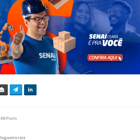
188 Posts
blogueiro raiz