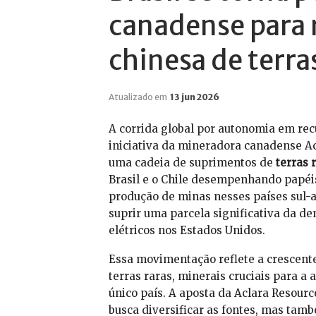
canadense para 
chinesa de terra
Atualizado em
13 jun 2026
A corrida global por autonomia em rec
iniciativa da mineradora canadense A
uma cadeia de suprimentos de
terras 
Brasil e o Chile desempenhando papéis 
produção de minas nesses países sul-a
suprir uma parcela significativa da de
elétricos nos Estados Unidos.
Essa movimentação reflete a crescent
terras raras, minerais cruciais para a 
único país. A aposta da Aclara Resourc
busca diversificar as fontes, mas tam