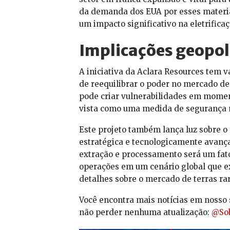
da demanda dos EUA por esses materiai
um impacto significativo na eletrifica
Implicações geopolí
A iniciativa da Aclara Resources tem v
de reequilibrar o poder no mercado de
pode criar vulnerabilidades em momento
vista como uma medida de segurança n
Este projeto também lança luz sobre o
estratégica e tecnologicamente avança
extração e processamento será um fato
operações em um cenário global que ex
detalhes sobre o mercado de terras ra
Você encontra mais notícias em nosso 
não perder nenhuma atualização:
@Sob