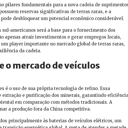
omo pilares fundamentais para a nova cadeia de suprimento
ossuem reservas significativas de terras raras, e a
pode desbloquear um potencial econômico considerável.
s sul-americanos será a base para o fornecimento dos
o apenas atrair investimentos e gerar empregos locais,
um player importante no mercado global de terras raras,
siliência da cadeia.
e o mercado de veículos
s é o uso de sua própria tecnologia de refino. Essa
extração e purificação dos minerais, garantindo eficiênci
iental em comparação com métodos tradicionais. A
rnar a produção fora da China competitiva.
os principalmente às baterias de veículos elétricos, um
a transição energética global. A meta de atender a metade