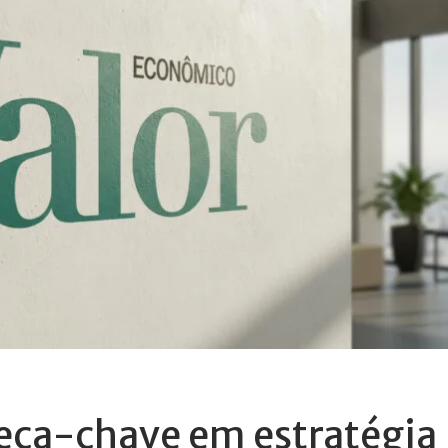
peça-chave em estratégia