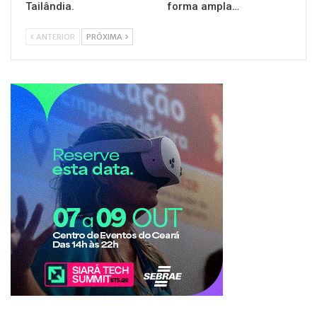
Tailândia.
forma ampla…
ANTERIOR
PRÓXIMA