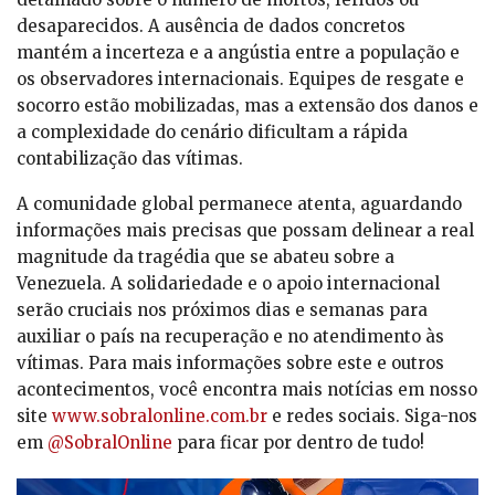
desaparecidos. A ausência de dados concretos
mantém a incerteza e a angústia entre a população e
os observadores internacionais. Equipes de resgate e
socorro estão mobilizadas, mas a extensão dos danos e
a complexidade do cenário dificultam a rápida
contabilização das vítimas.
A comunidade global permanece atenta, aguardando
informações mais precisas que possam delinear a real
magnitude da tragédia que se abateu sobre a
Venezuela. A solidariedade e o apoio internacional
serão cruciais nos próximos dias e semanas para
auxiliar o país na recuperação e no atendimento às
vítimas. Para mais informações sobre este e outros
acontecimentos, você encontra mais notícias em nosso
site
www.sobralonline.com.br
e redes sociais. Siga-nos
em
@SobralOnline
para ficar por dentro de tudo!