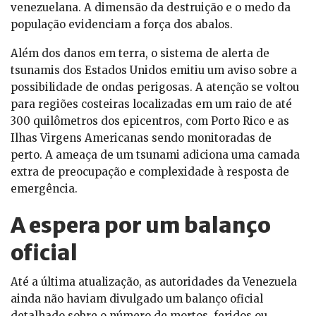
venezuelana. A dimensão da destruição e o medo da
população evidenciam a força dos abalos.
Além dos danos em terra, o sistema de alerta de
tsunamis dos Estados Unidos emitiu um aviso sobre a
possibilidade de ondas perigosas. A atenção se voltou
para regiões costeiras localizadas em um raio de até
300 quilômetros dos epicentros, com Porto Rico e as
Ilhas Virgens Americanas sendo monitoradas de
perto. A ameaça de um tsunami adiciona uma camada
extra de preocupação e complexidade à resposta de
emergência.
A espera por um balanço
oficial
Até a última atualização, as autoridades da Venezuela
ainda não haviam divulgado um balanço oficial
detalhado sobre o número de mortos, feridos ou