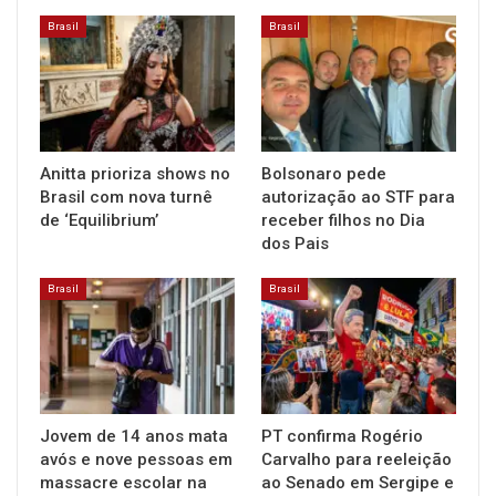
Brasil
Brasil
Anitta prioriza shows no
Bolsonaro pede
Brasil com nova turnê
autorização ao STF para
de ‘Equilibrium’
receber filhos no Dia
dos Pais
Brasil
Brasil
Jovem de 14 anos mata
PT confirma Rogério
avós e nove pessoas em
Carvalho para reeleição
massacre escolar na
ao Senado em Sergipe e