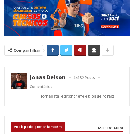
Compartilhar
Jonas Deison
44182 Posts
Comentários
Jornalista, editor chefe e blogueiro raiz
você pode gostar também
Mais Do Autor