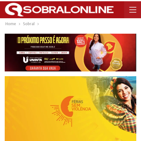
Home
Sobral