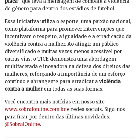
placa”
, que leva a mensagem de combate à violência
de gênero para dentro dos estádios de futebol.
Essa iniciativa utiliza o esporte, uma paixão nacional,
como plataforma para promover intervenções que
incentivam o respeito, a igualdade e a erradicação da
violência contra a mulher. Ao atingir um público
diversificado e muitas vezes menos acessível por
outras vias, o TJCE demonstra uma abordagem
multifacetada e inovadora na defesa dos direitos das
mulheres, reforçando a importância de um esforço
contínuo e abrangente para erradicar a
violência
contra a mulher
em todas as suas formas.
Você encontra mais notícias em nosso site
www.sobralonline.com.br
e redes sociais. Siga-nos
para ficar por dentro das últimas novidades:
@SobralOnline
.