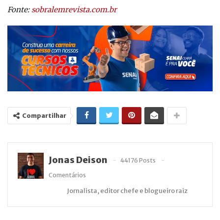
Fonte:
sobralemrevista.com.br
Compartilhar
Jonas Deison
44176 Posts
Comentários
Jornalista, editor chefe e blogueiro raiz