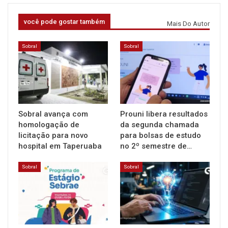
você pode gostar também
Mais Do Autor
Sobral
Sobral
Sobral avança com
Prouni libera resultados
homologação de
da segunda chamada
licitação para novo
para bolsas de estudo
hospital em Taperuaba
no 2º semestre de…
Sobral
Sobral