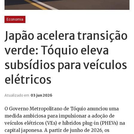
Economia
Japão acelera transição
verde: Tóquio eleva
subsídios para veículos
elétricos
Atualizado em
03 jun 2026
O Governo Metropolitano de Tóquio anunciou uma
medida ambiciosa para impulsionar a adoção de
veículos elétricos (VEs) e híbridos plug-in (PHEVs) na
capital japonesa. A partir de junho de 2026, os