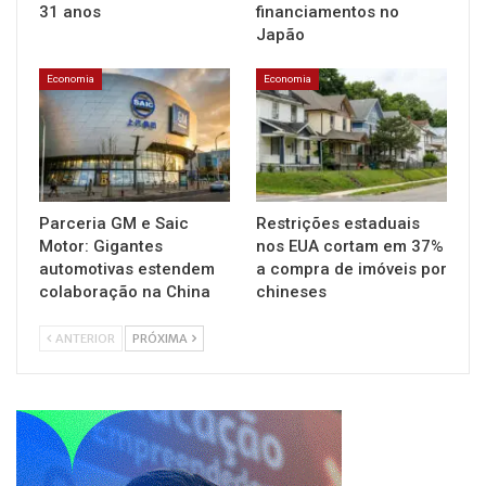
31 anos
financiamentos no
Japão
Economia
Economia
Parceria GM e Saic
Restrições estaduais
Motor: Gigantes
nos EUA cortam em 37%
automotivas estendem
a compra de imóveis por
colaboração na China
chineses
ANTERIOR
PRÓXIMA