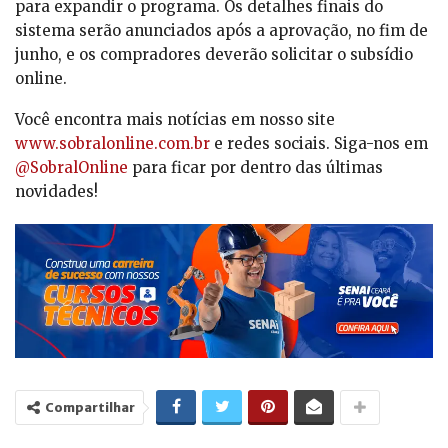
para expandir o programa. Os detalhes finais do
sistema serão anunciados após a aprovação, no fim de
junho, e os compradores deverão solicitar o subsídio
online.
Você encontra mais notícias em nosso site
www.sobralonline.com.br
e redes sociais. Siga-nos em
@SobralOnline
para ficar por dentro das últimas
novidades!
Compartilhar