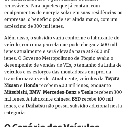
renováveis. Para aqueles que já contam com
equipamentos de energia solar em suas residências ou
empresas, o benefício pode ser ainda maior, com um
acréscimo de 300 mil ienes.
Além disso, o subsídio varia conforme o fabricante do
veículo, com uma parcela que pode chegar a 400 mil
ienes atualmente e será elevada para até 600 mil
ienes. O Governo Metropolitano de Tóquio avalia o
desempenho de vendas de VEs, o tamanho da linha de
veículos e os esforços das montadoras em prol da
transformação verde. Atualmente, veículos da
Toyota
,
Nissan
e
Honda
recebem 400 mil ienes, enquanto
Mitsubishi
,
BMW
,
Mercedes-Benz
e
Tesla
recebem 300
mil ienes. A fabricante chinesa
BYD
recebe 100 mil
ienes, e a
Daihatsu
não possui subsídio adicional nesta
categoria.