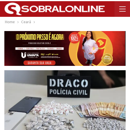
Home
Ceará