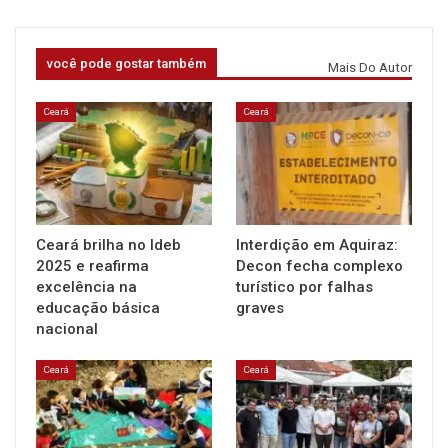
você pode gostar também
Mais Do Autor
Ceará
Ceará
Ceará brilha no Ideb
Interdição em Aquiraz:
2025 e reafirma
Decon fecha complexo
excelência na
turístico por falhas
educação básica
graves
nacional
Ceará
Ceará