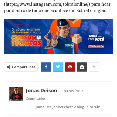
(https://www.instagram.com/sobralonline/) para ficar
por dentro de tudo que acontece em Sobral e região.
Compartilhar
Jonas Deison
44209 Posts
Comentários
Jornalista, editor chefe e blogueiro raiz