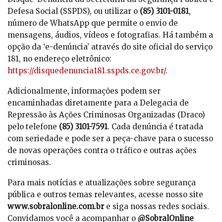
Defesa Social (SSPDS), ou utilizar o
(85) 3101-0181
,
número de WhatsApp que permite o envio de
mensagens, áudios, vídeos e fotografias. Há também a
opção da ‘e-denúncia’ através do site oficial do serviço
181, no endereço eletrônico:
https://disquedenuncia181.sspds.ce.gov.br/
.
Adicionalmente, informações podem ser
encaminhadas diretamente para a Delegacia de
Repressão às Ações Criminosas Organizadas (Draco)
pelo telefone
(85) 3101-7591
. Cada denúncia é tratada
com seriedade e pode ser a peça-chave para o sucesso
de novas operações contra o tráfico e outras ações
criminosas.
Para mais notícias e atualizações sobre segurança
pública e outros temas relevantes, acesse nosso site
www.sobralonline.com.br
e siga nossas redes sociais.
Convidamos você a acompanhar o
@SobralOnline