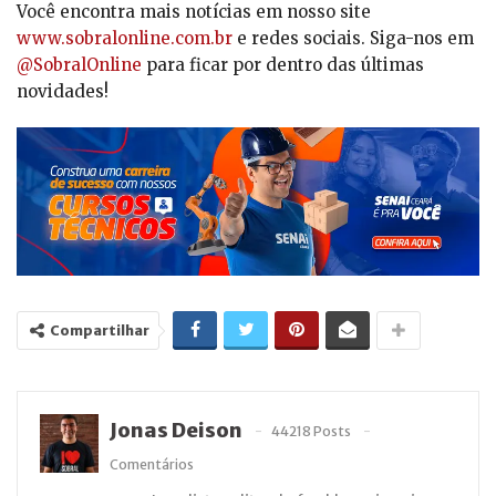
Você encontra mais notícias em nosso site
www.sobralonline.com.br
e redes sociais. Siga-nos em
@SobralOnline
para ficar por dentro das últimas
novidades!
Compartilhar
Jonas Deison
44218 Posts
Comentários