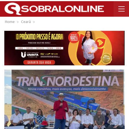
Home
Ceará