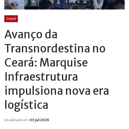
Ceará
Avanço da
Transnordestina no
Ceará: Marquise
Infraestrutura
impulsiona nova era
logística
Atualizado em
03 jul 2026