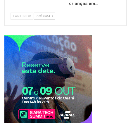
crianças em…
ANTERIOR
PRÓXIMA