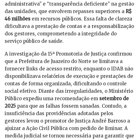
administrativa” e “transparência deficiente” na gestão
das unidades, que envolvem repasses superiores a
R$
46 milhões
em recursos públicos. Essa falta de clareza
dificultava a prestação de contas e a responsabilização
dos gestores, comprometendo a integridade do
serviço público de saúde.
A investigação da 15ª Promotoria de Justiça confirmou
que a Prefeitura de Juazeiro do Norte se limitava a
fornecer links de acesso restrito, enquanto o IDAB não
disponibilizava relatórios de execução e prestações de
contas de forma organizada, dificultando o controle
social efetivo. Diante das irregularidades, o Ministério
Público expediu uma recomendação em
setembro de
2025
para que as falhas fossem sanadas. Contudo, a
insuficiência das providências adotadas pelos
gestores levou o promotor de Justiça André Barroso a
ajuizar a Ação Civil Pública com pedido de liminar. A
medida judicial se tornou necessária para garantir que