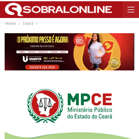
Home
Ceará