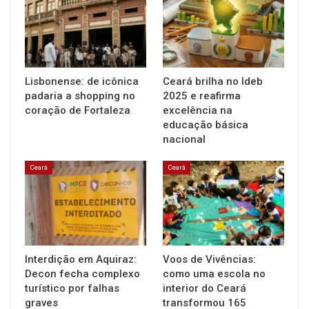
Lisbonense: de icônica
Ceará brilha no Ideb
padaria a shopping no
2025 e reafirma
coração de Fortaleza
excelência na
educação básica
nacional
Ceará
Ceará
Interdição em Aquiraz:
Voos de Vivências:
Decon fecha complexo
como uma escola no
turístico por falhas
interior do Ceará
graves
transformou 165