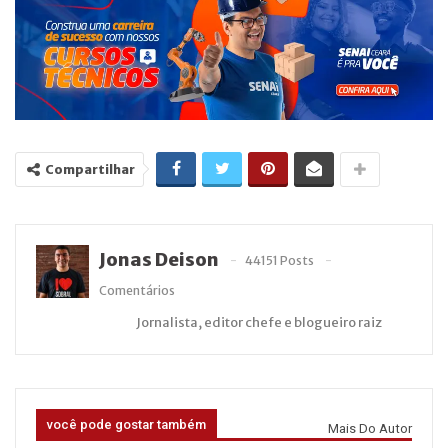
Compartilhar
Jonas Deison
44151 Posts
Comentários
Jornalista, editor chefe e blogueiro raiz
você pode gostar também
Mais Do Autor