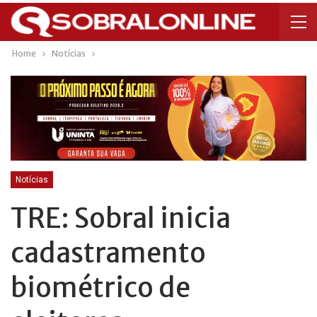
Home
Notícias
Notícias
TRE: Sobral inicia
cadastramento
biométrico de