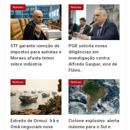
Notícias
Notícias
STF garante isenção de
PGR solicita novas
impostos para autistas e
diligências em
Moraes afasta temor
investigação contra
sobre indústria
Alfredo Gaspar, vice de
Flávio…
Notícias
Notícias
Estreito de Ormuz: Irã e
Ciclone explosivo: alerta
Omã negociam nova
máximo para o Sul e