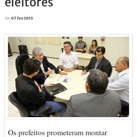
eleitores
On
07 fev 2013
Os prefeitos prometeram montar