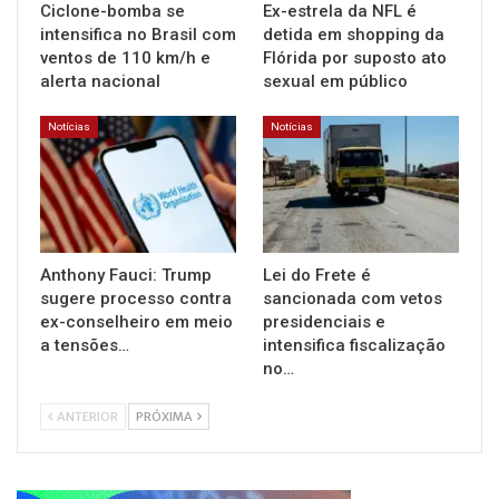
Ciclone-bomba se
Ex-estrela da NFL é
intensifica no Brasil com
detida em shopping da
ventos de 110 km/h e
Flórida por suposto ato
alerta nacional
sexual em público
Notícias
Notícias
Anthony Fauci: Trump
Lei do Frete é
sugere processo contra
sancionada com vetos
ex-conselheiro em meio
presidenciais e
a tensões…
intensifica fiscalização
no…
ANTERIOR
PRÓXIMA