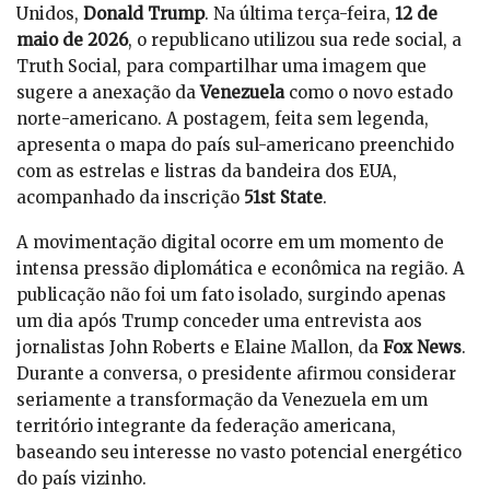
Unidos,
Donald Trump
. Na última terça-feira,
12 de
maio de 2026
, o republicano utilizou sua rede social, a
Truth Social, para compartilhar uma imagem que
sugere a anexação da
Venezuela
como o novo estado
norte-americano. A postagem, feita sem legenda,
apresenta o mapa do país sul-americano preenchido
com as estrelas e listras da bandeira dos EUA,
acompanhado da inscrição
51st State
.
A movimentação digital ocorre em um momento de
intensa pressão diplomática e econômica na região. A
publicação não foi um fato isolado, surgindo apenas
um dia após Trump conceder uma entrevista aos
jornalistas John Roberts e Elaine Mallon, da
Fox News
.
Durante a conversa, o presidente afirmou considerar
seriamente a transformação da Venezuela em um
território integrante da federação americana,
baseando seu interesse no vasto potencial energético
do país vizinho.