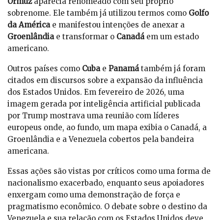
Ormuz
aparecia renomeado com seu próprio
sobrenome. Ele também já utilizou termos como
Golfo
da América
e manifestou intenções de anexar a
Groenlândia
e transformar o
Canadá
em um estado
americano.
Outros países como
Cuba
e
Panamá
também já foram
citados em discursos sobre a expansão da influência
dos Estados Unidos. Em fevereiro de 2026, uma
imagem gerada por inteligência artificial publicada
por Trump mostrava uma reunião com líderes
europeus onde, ao fundo, um mapa exibia o Canadá, a
Groenlândia e a Venezuela cobertos pela bandeira
americana.
Essas ações são vistas por críticos como uma forma de
nacionalismo exacerbado, enquanto seus apoiadores
enxergam como uma demonstração de força e
pragmatismo econômico. O debate sobre o destino da
Venezuela e sua relação com os Estados Unidos deve