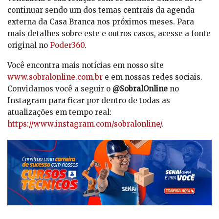
continuar sendo um dos temas centrais da agenda
externa da Casa Branca nos próximos meses. Para
mais detalhes sobre este e outros casos, acesse a fonte
original no
Poder360
.
Você encontra mais notícias em nosso site
www.sobralonline.com.br
e em nossas redes sociais.
Convidamos você a seguir o
@SobralOnline
no
Instagram para ficar por dentro de todas as
atualizações em tempo real:
https://www.instagram.com/sobralonline/
.