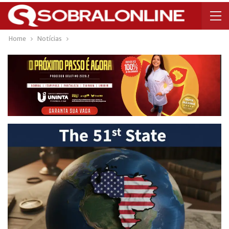
Home
Notícias