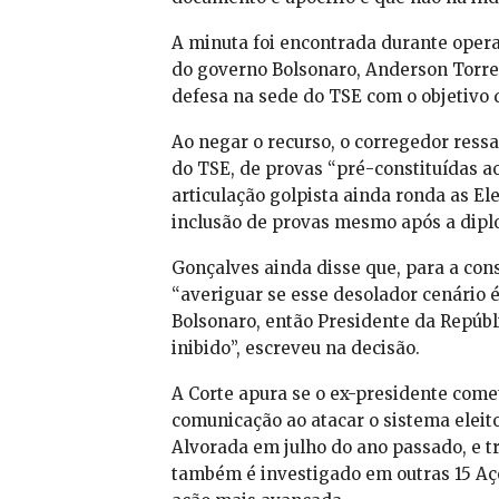
A minuta foi encontrada durante opera
do governo Bolsonaro, Anderson Torre
defesa na sede do TSE com o objetivo d
Ao negar o recurso, o corregedor ressa
do TSE, de provas “pré-constituídas a
articulação golpista ainda ronda as Ele
inclusão de provas mesmo após a dipl
Gonçalves ainda disse que, para a cons
“averiguar se esse desolador cenário
Bolsonaro, então Presidente da Repúbli
inibido”, escreveu na decisão.
A Corte apura se o ex-presidente come
comunicação ao atacar o sistema eleit
Alvorada em julho do ano passado, e tr
também é investigado em outras 15 Açõe