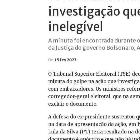
investigação qu
inelegível
A minuta foi encontrada durante o
da Justiça do governo Bolsonaro, 
On
15 fev 2023
O Tribunal Superior Eleitoral (TSE) de
minuta do golpe na ação que investiga
com embaixadores. Os ministros refer
corregedor-geral eleitoral, que na se
excluir o documento.
A defesa do ex-presidente sustentou 
na data de apresentação da ação, em 1
Lula da Silva (PT) teria resultado na
documento é apócrifo e que não há ind