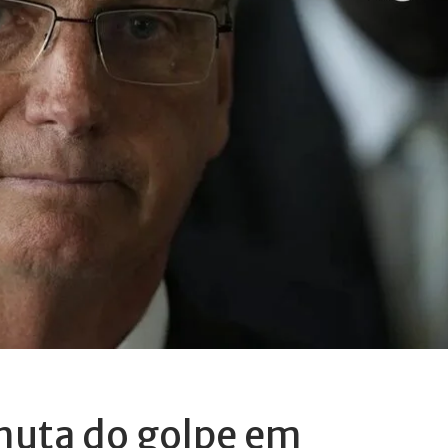
uta do golpe em