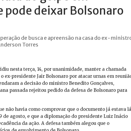
e pode deixar Bolsonaro
peração de busca e apreensão na casa do ex-ministr
Anderson Torres
cidiu nesta terça, 14, por unanimidade, manter a chamada
 o ex-presidente Jair Bolsonaro por atacar urnas em reuniã
endaram a decisão do ministro Benedito Gonçalves,
mana passada rejeitou pedido da defesa de Bolsonaro para
que não havia como comprovar que o documento já estava l
9 de agosto, e que a diplomação do presidente Luiz Inácio
 decadência da ação. A defesa também alegou que o
ícios de envolvimento de Bolsonaro.