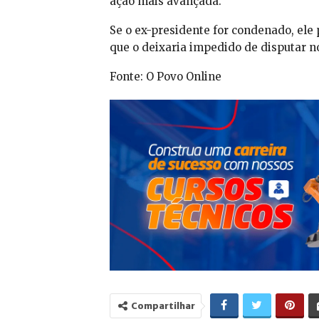
ação mais avançada.
Se o ex-presidente for condenado, ele p
que o deixaria impedido de disputar n
Fonte: O Povo Online
Compartilhar