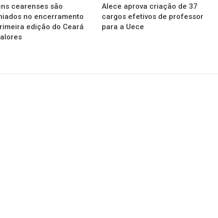
ens cearenses são
Alece aprova criação de 37
miados no encerramento
cargos efetivos de professor
rimeira edição do Ceará
para a Uece
alores