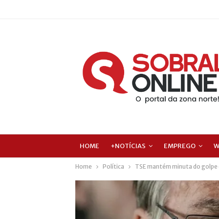
HOME
+NOTÍCIAS
EMPREGO
W
Home
Política
TSE mantém minuta do golpe e