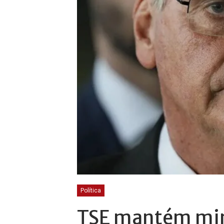
Política
TSE mantém min