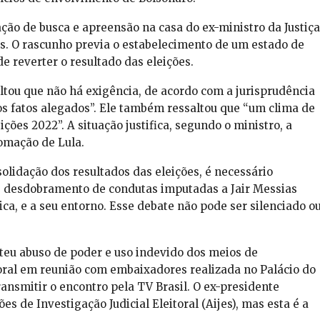
ção de busca e apreensão na casa do ex-ministro da Justiça
s. O rascunho previa o estabelecimento de um estado de
e reverter o resultado das eleições.
ltou que não há exigência, de acordo com a jurisprudência
os fatos alegados”. Ele também ressaltou que “um clima de
ições 2022”. A situação justifica, segundo o ministro, a
omação de Lula.
olidação dos resultados das eleições, é necessário
 é desdobramento de condutas imputadas a Jair Messias
ca, e a seu entorno. Esse debate não pode ser silenciado o
teu abuso de poder e uso indevido dos meios de
oral em reunião com embaixadores realizada no Palácio do
ansmitir o encontro pela TV Brasil. O ex-presidente
s de Investigação Judicial Eleitoral (Aijes), mas esta é a