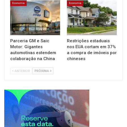
Economia
Economia
Parceria GM e Saic
Restrições estaduais
Motor: Gigantes
nos EUA cortam em 37%
automotivas estendem
a compra de imóveis por
colaboração na China
chineses
ANTERIOR
PRÓXIMA