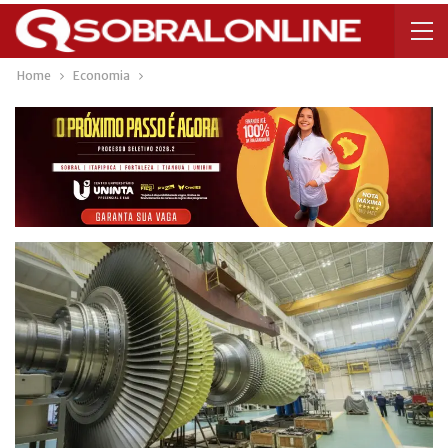
Home
Economia