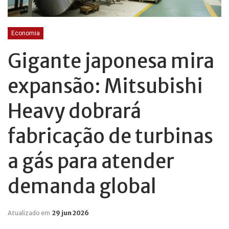
Economia
Gigante japonesa mira
expansão: Mitsubishi
Heavy dobrará
fabricação de turbinas
a gás para atender
demanda global
Atualizado em
29 jun 2026