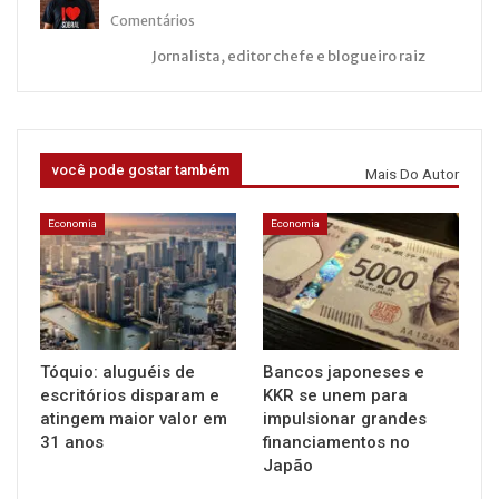
Comentários
Jornalista, editor chefe e blogueiro raiz
você pode gostar também
Mais Do Autor
Economia
Economia
Tóquio: aluguéis de
Bancos japoneses e
escritórios disparam e
KKR se unem para
atingem maior valor em
impulsionar grandes
31 anos
financiamentos no
Japão