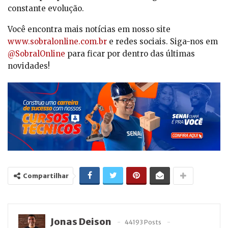
constante evolução.
Você encontra mais notícias em nosso site
www.sobralonline.com.br
e redes sociais. Siga-nos em
@SobralOnline
para ficar por dentro das últimas
novidades!
Compartilhar
Jonas Deison
44193 Posts