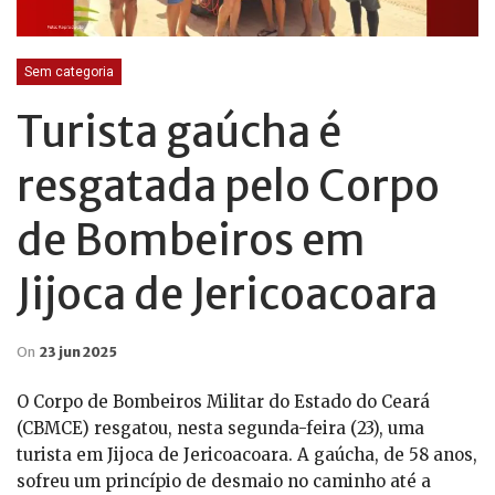
Sem categoria
Turista gaúcha é
resgatada pelo Corpo
de Bombeiros em
Jijoca de Jericoacoara
On
23 jun 2025
O Corpo de Bombeiros Militar do Estado do Ceará
(CBMCE) resgatou, nesta segunda-feira (23), uma
turista em Jijoca de Jericoacoara. A gaúcha, de 58 anos,
sofreu um princípio de desmaio no caminho até a