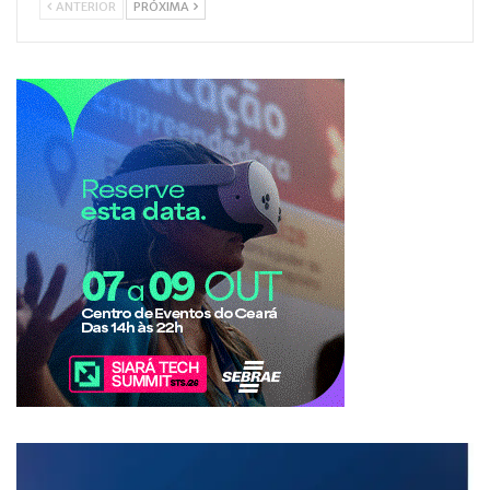
ANTERIOR
PRÓXIMA