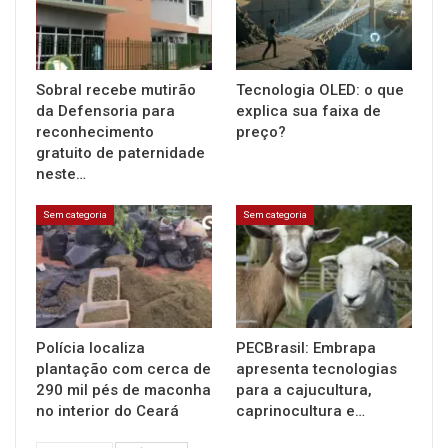
Sobral recebe mutirão
Tecnologia OLED: o que
da Defensoria para
explica sua faixa de
reconhecimento
preço?
gratuito de paternidade
neste…
Sem categoria
Sem categoria
Polícia localiza
PECBrasil: Embrapa
plantação com cerca de
apresenta tecnologias
290 mil pés de maconha
para a cajucultura,
no interior do Ceará
caprinocultura e…