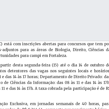
) está com inscrições abertas para concursos que tem po
-adjuntos para as áreas de Biologia, Direito, Ciências d
rtunidades para campi em Fortaleza.
artir desta segunda-feira (15) até o dia 14 de outubro d
tos detentores das vagas nos seguintes locais e horários
 e das 14 às 17 horas; Departamento de Direito Privado: da
o de Ciências da Informação: das 08 às 11 e das 14 às 17h
11 e das 14 às 17h. A taxa cobrada pela participação é de R
ação Exclusiva, em jornadas semanais de 40 horas, par