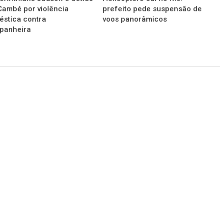
ambé por violência
prefeito pede suspensão de
stica contra
voos panorâmicos
panheira