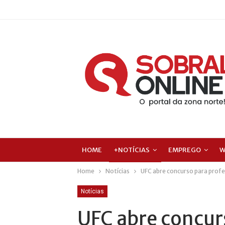
HOME
+NOTÍCIAS
EMPREGO
W
Home
Notícias
UFC abre concurso para profe
Notícias
UFC abre concur