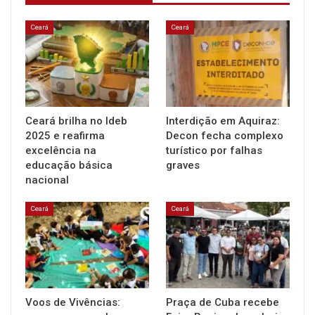
Ceará
Ceará
Ceará brilha no Ideb
Interdição em Aquiraz:
2025 e reafirma
Decon fecha complexo
excelência na
turístico por falhas
educação básica
graves
nacional
Ceará
Ceará
Voos de Vivências:
Praça de Cuba recebe