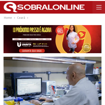
Home
Ceará