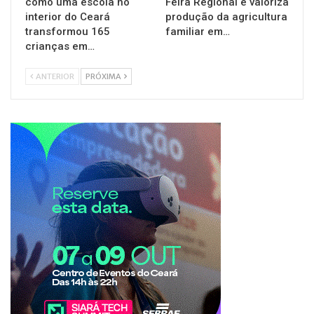
como uma escola no
Feira Regional e valoriza
interior do Ceará
produção da agricultura
transformou 165
familiar em…
crianças em…
ANTERIOR
PRÓXIMA