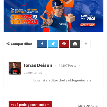
Compartilhar
Jonas Deison
44207 Posts
Comentários
Jornalista, editor chefe e blogueiro raiz
você pode gostar também
Mais Do Autor