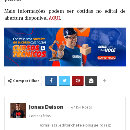
Mais informações podem ser obtidas no edital de
abertura disponível
AQUI
.
Compartilhar
Jonas Deison
44154 Posts
Comentários
Jornalista, editor chefe e blogueiro raiz