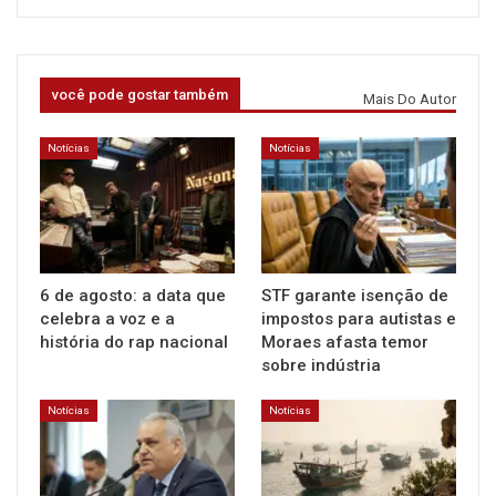
você pode gostar também
Mais Do Autor
Notícias
Notícias
6 de agosto: a data que
STF garante isenção de
celebra a voz e a
impostos para autistas e
história do rap nacional
Moraes afasta temor
sobre indústria
Notícias
Notícias